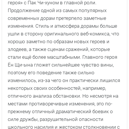
героя» с Пак Чи-хуном в главной роли.
Продолжение одной из самых популярных
современных дорам претерпело заметные
изменения. Стиль и атмосфера дорамы больше
ушли в сторону оригинального веб-комикса, что
хорошо заметно по образам новых героев и
злодеев, а также сценам сражений, которые
стали ещё более масштабными. Главного героя
Ён Щи-ына гложет сильнейшее чувство вины,
поэтому его поведение также сильно
изменилось, из-за чего он практически лишился
некоторых своих особенностей, например,
отличного анализа обстановки. Но несмотря на
местами противоречивые изменения, это по-
прежнему отличный драматический боевик о
силе дружбы, разрушительной опасности
школьного насилия и жестоком столкновении с