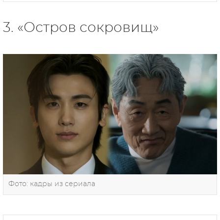
3. «Остров сокровищ»
Фото: кадры из сериала