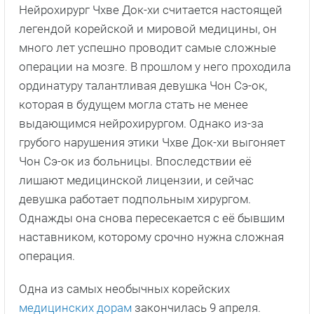
Нейрохирург Чхве Док-хи считается настоящей
легендой корейской и мировой медицины, он
много лет успешно проводит самые сложные
операции на мозге. В прошлом у него проходила
ординатуру талантливая девушка Чон Сэ-ок,
которая в будущем могла стать не менее
выдающимся нейрохирургом. Однако из-за
грубого нарушения этики Чхве Док-хи выгоняет
Чон Сэ-ок из больницы. Впоследствии её
лишают медицинской лицензии, и сейчас
девушка работает подпольным хирургом.
Однажды она снова пересекается с её бывшим
наставником, которому срочно нужна сложная
операция.
Одна из самых необычных корейских
медицинских дорам
закончилась 9 апреля.