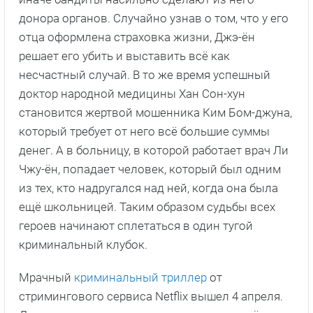
донора органов. Случайно узнав о том, что у его
отца оформлена страховка жизни, Джэ-ён
решает его убить и выставить всё как
несчастный случай. В то же время успешный
доктор народной медицины Хан Сон-хун
становится жертвой мошенника Ким Бом-джуна,
который требует от него всё большие суммы
денег. А в больницу, в которой работает врач Ли
Чжу-ён, попадает человек, который был одним
из тех, кто надругался над ней, когда она была
ещё школьницей. Таким образом судьбы всех
героев начинают сплетаться в один тугой
криминальный клубок.
Мрачный
криминальный триллер
от
стримингового сервиса Netflix вышел 4 апреля.