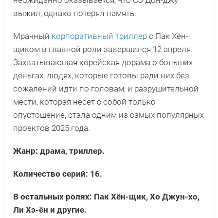
выжил, однако потерял память.
Мрачный
корпоративный триллер
с Пак Хён-
щиком в главной роли завершился 12 апреля.
Захватывающая корейская дорама о больших
деньгах, людях, которые готовы ради них без
сожалений идти по головам, и разрушительной
мести, которая несёт с собой только
опустошение, стала одним из самых популярных
проектов 2025 года.
Жанр: драма, триллер.
Количество серий: 16.
В остальных ролях: Пак Хён-щик, Хо Джун-хо,
Ли Хэ-ён и другие.