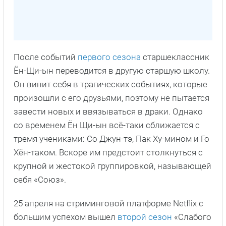
После событий
первого сезона
старшеклассник
Ён-Щи-ын переводится в другую старшую школу.
Он винит себя в трагических событиях, которые
произошли с его друзьями, поэтому не пытается
завести новых и ввязываться в драки. Однако
со временем Ён Щи-ын всё-таки сближается с
тремя учениками: Со Джун-тэ, Пак Ху-мином и Го
Хён-таком. Вскоре им предстоит столкнуться с
крупной и жестокой группировкой, называющей
себя «Союз».
25 апреля на стриминговой платформе Netflix с
большим успехом вышел
второй сезон
«Слабого