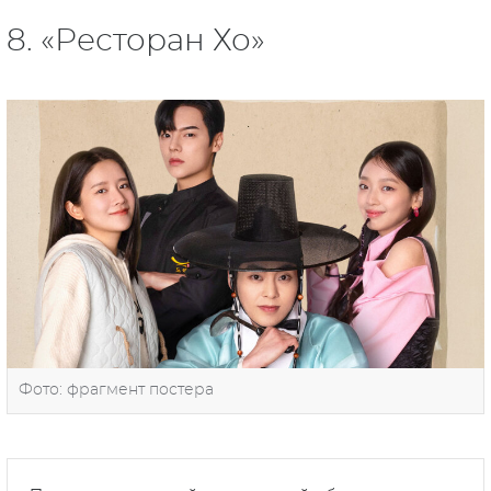
8. «Ресторан Хо»
Фото: фрагмент постера