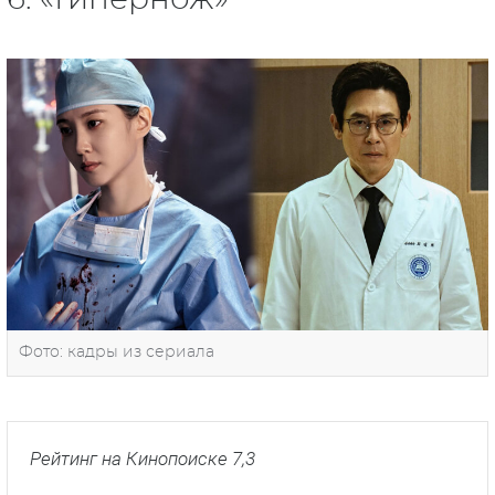
6. «Гипернож»
Фото: кадры из сериала
Рейтинг на Кинопоиске 7,3