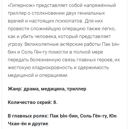
«Гипернож» представляет собой напряжённый
триллер о столкновении двух гениальных
врачей и настоящих психопатов. Для них
провести сложнейшую операцию также легко,
как и убить человека, который представляет
угрозу. Великолепные актёрские работы Пак Ын-
бин и Соль Гён-гу помогли в полной мере
передать болезненную связь главных героев, их
жестокую хладнокровность и одержимость
медициной и операциями.
Жанр: драма, медицина, триллер
Количество серий: 8.
В главных ролях: Пак Ын-бин, Соль Гён-гу, Юн
Чхан-ён и другие
.