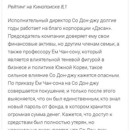
Рейтинг на Кинопоиске 8,1
Исполнительный директор Со Дон-джу долгие
годы работает на благо корпорации «Дэсан».
Председатель компании доверяет ему свои
финансовые активы, но другим членам семьи, а
также профессору Ём Чан-сону, который
является влиятельной теневой фигурой в
бизнесе и политике Южной Кореи, такое
сильное влияние Со Дон-джу кажется опасным.
По приказу Ём Чан-сона на Со Дон-джу
совершается покушение, и только после этого
выясняется, что он был единственным, кто знал
новый пароль от фонда, в котором хранится
огромная сумма денег. Кажется, что доступ к
средствам был полностью утерян, но
неожиданно оказывается, что Со Дон-джу