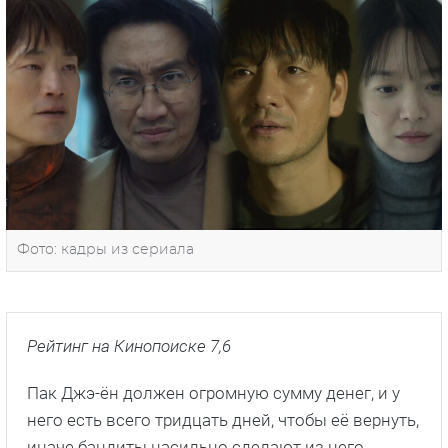
Фото: кадры из сериала
Рейтинг на Кинопоиске 7,6
Пак Джэ-ён должен огромную сумму денег, и у
него есть всего тридцать дней, чтобы её вернуть,
иначе бандиты насильно сделают из него