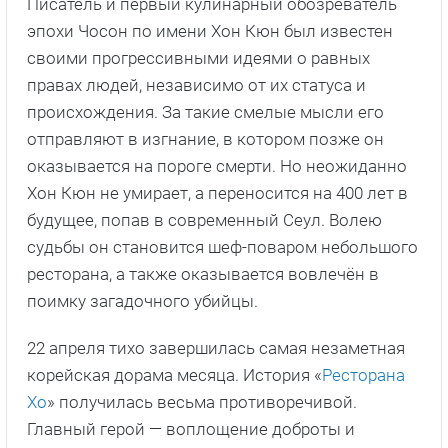
Писатель и первый кулинарный обозреватель
эпохи Чосон по имени Хон Кюн был известен
своими прогрессивными идеями о равных
правах людей, независимо от их статуса и
происхождения. За такие смелые мысли его
отправляют в изгнание, в котором позже он
оказывается на пороге смерти. Но неожиданно
Хон Кюн не умирает, а переносится на 400 лет в
будущее, попав в современный Сеул. Волею
судьбы он становится шеф-поваром небольшого
ресторана, а также оказывается вовлечён в
поимку загадочного убийцы.
22 апреля тихо завершилась самая незаметная
корейская дорама месяца. История «
Ресторана
Хо
» получилась весьма противоречивой.
Главный герой — воплощение доброты и