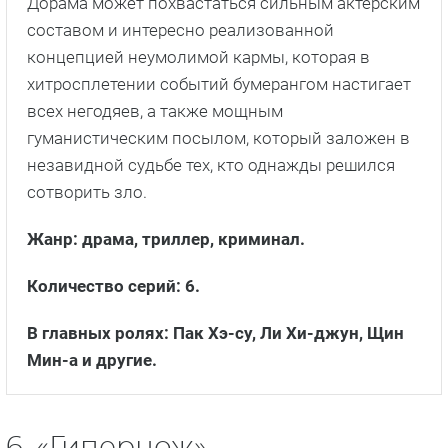
Дорама может похвастаться сильным актёрским
составом и интересно реализованной
концепцией неумолимой кармы, которая в
хитросплетении событий бумерангом настигает
всех негодяев, а также мощным
гуманистическим посылом, который заложен в
незавидной судьбе тех, кто однажды решился
сотворить зло.
Жанр: драма, триллер, криминал.
Количество серий: 6.
В главных ролях: Пак Хэ-су, Ли Хи-джун, Щин
Мин-а и другие.