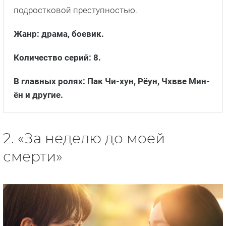
подростковой преступностью.
Жанр: драма, боевик.
Количество серий: 8.
В главных ролях: Пак Чи-хун, Рёун, Чхвве Мин-
ён и другие.
2. «За неделю до моей
смерти»