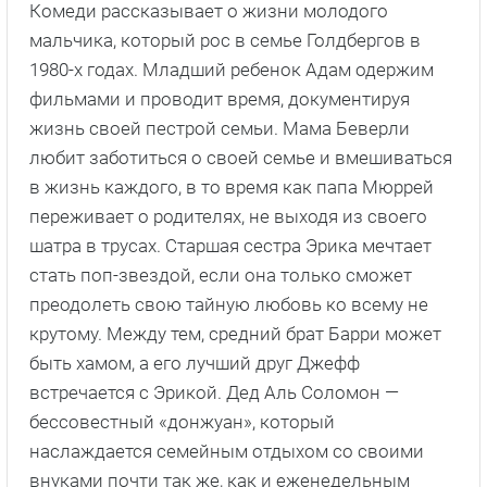
Комеди рассказывает о жизни молодого
мальчика, который рос в семье Голдбергов в
1980-х годах. Младший ребенок Адам одержим
фильмами и проводит время, документируя
жизнь своей пестрой семьи. Мама Беверли
любит заботиться о своей семье и вмешиваться
в жизнь каждого, в то время как папа Мюррей
переживает о родителях, не выходя из своего
шатра в трусах. Старшая сестра Эрика мечтает
стать поп-звездой, если она только сможет
преодолеть свою тайную любовь ко всему не
крутому. Между тем, средний брат Барри может
быть хамом, а его лучший друг Джефф
встречается с Эрикой. Дед Аль Соломон —
бессовестный «донжуан», который
наслаждается семейным отдыхом со своими
внуками почти так же, как и еженедельным