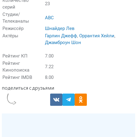
Количество
23
серий
Студии/
ABC
Телеканалы
Режиссёр
Шнайдер Лев
Актёры
Гарлин Джефф
,
Оррантия Хейли
,
Джамброун Шон
Рейтинг КП
7.00
Рейтинг
7.22
Кинопоиска
Рейтинг IMDB
8.00