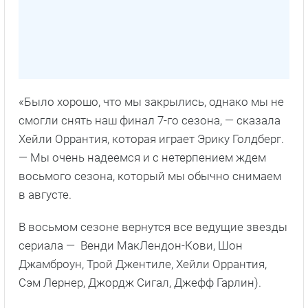
«Было хорошо, что мы закрылись, однако мы не
смогли снять наш финал 7-го сезона, — сказала
Хейли Оррантия, которая играет Эрику Голдберг.
— Мы очень надеемся и с нетерпением ждем
восьмого сезона, который мы обычно снимаем
в августе.
В восьмом сезоне вернутся все ведущие звезды
сериала — Венди МакЛендон-Кови, Шон
Джамброун, Трой Джентиле, Хейли Оррантия,
Сэм Лернер, Джордж Сигал, Джефф Гарлин).