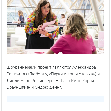
Шоураннерами проект являются Александра
Рашфилд («Любовь», «Парки и зоны отдыха») и
Линди Уэст. Режиссеры — Шака Кинг, Кэрри
Браунштейн и Эндрю ДеЯнг.