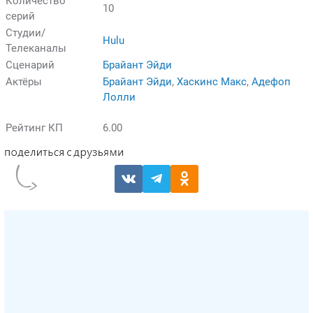
Количество
10
серий
Студии/
Hulu
Телеканалы
Сценарий
Брайант Эйди
Актёры
Брайант Эйди
,
Хаскинс Макс
,
Адефоп
Лолли
Рейтинг КП
6.00