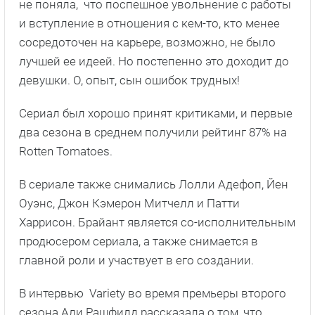
не поняла, что поспешное увольнение с работы
и вступление в отношения с кем-то, кто менее
сосредоточен на карьере, возможно, не было
лучшей ее идеей. Но постепенно это доходит до
девушки. О, опыт, сын ошибок трудных!
Сериал был хорошо принят критиками, и первые
два сезона в среднем получили рейтинг 87% на
Rotten Tomatoes.
В сериале также снимались Лолли Адефоп, Йен
Оуэнс, Джон Кэмерон Митчелл и Патти
Харрисон. Брайант является со-исполнительным
продюсером сериала, а также снимается в
главной роли и участвует в его создании.
В интервью Variety во время премьеры второго
сезона Али Рашфилд рассказала о том, что