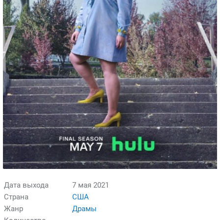
Дата выхода
7 мая 2021
Страна
США
Жанр
Драмы