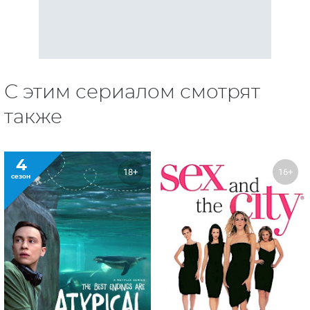
С этим сериалом смотрят
также
4
18+
16+
сезон