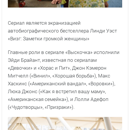
Сериал является экранизацией
автобиографического бестселлера Линди Уэст
«Визг: Заметки громкой женщины»
Главные роли в сериале «Выскочка» исполнили
Эйди Брайант, известная по сериалам
«Девочки» и «Хорас и Пит», Джон Кэмерон
Митчелл («Винил», «Хорошая борьба»), Макс
Хаскинс («Американский вандал», «Воровки»),
Люка Джонс («Как я встретил вашу маму»,
«Американская семейка»), и Лолли Адефоп
(«Чудотворцы», «Призраки»).