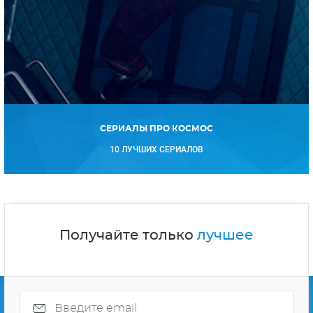
СЕРИАЛЫ ПРО КОСМОС
10 ЛУЧШИХ СЕРИАЛОВ
Получайте только
лучшее