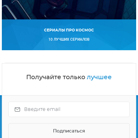
СЕРИАЛЫ ПРО КОСМОС
10 ЛУЧШИХ СЕРИАЛОВ
Получайте только
лучшее