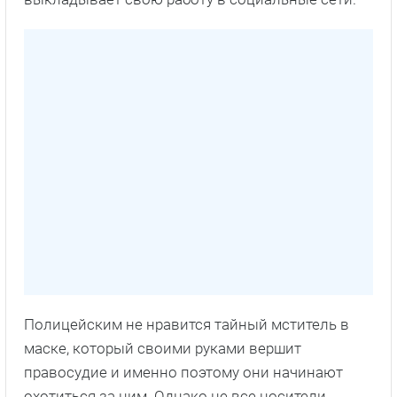
Полицейским не нравится тайный мститель в
маске, который своими руками вершит
правосудие и именно поэтому они начинают
охотиться за ним. Однако не все носители