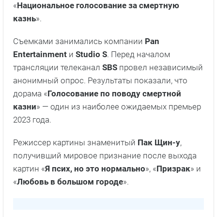
«
Национальное голосование за смертную
казнь
».
Съемками занимались компании
Pan
Entertainment
и
Studio
S
. Перед началом
трансляции телеканал
SBS
провел независимый
анонимный опрос. Результаты показали, что
дорама «
Голосование по поводу смертной
казни
» — один из наиболее ожидаемых премьер
2023 года.
Режиссер картины знаменитый
Пак Щин-у
,
получивший мировое признание после выхода
картин «
Я псих, но это нормально
», «
Призрак
» и
«
Любовь в большом городе
».