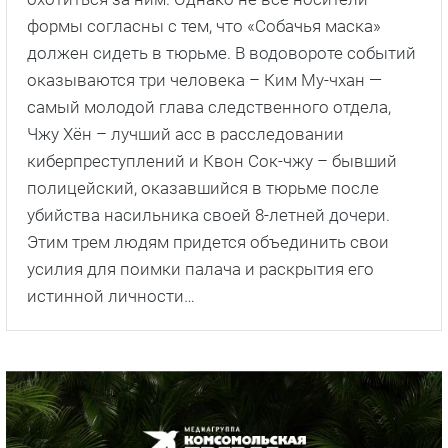
формы согласны с тем, что «Собачья маска»
должен сидеть в тюрьме. В водовороте событий
оказываются три человека – Ким Му-чхан —
самый молодой глава следственного отдела,
Чжу Хён – лучший асс в расследовании
киберпреступлений и Квон Сок-чжу – бывший
полицейский, оказавшийся в тюрьме после
убийства насильника своей 8-летней дочери.
Этим трем людям придется объединить свои
усилия для поимки палача и раскрытия его
истинной личности…