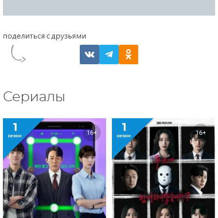
Сериалы
1
1
16+
16+
сезон
сезон