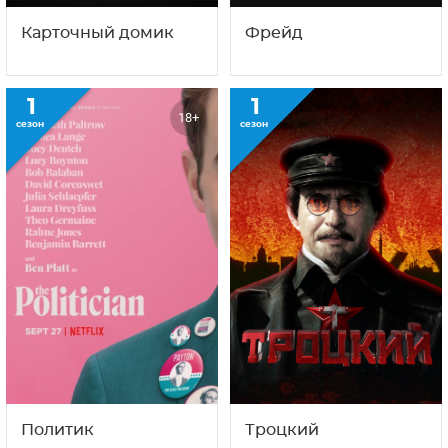
Карточный домик
Фрейд
1
1
18+
сезон
сезон
Политик
Троцкий