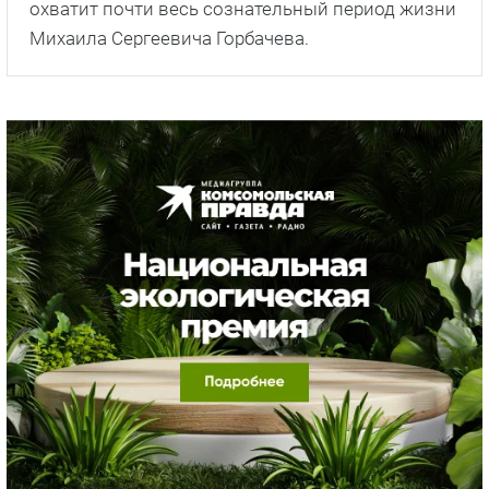
охватит почти весь сознательный период жизни
Михаила Сергеевича Горбачева.