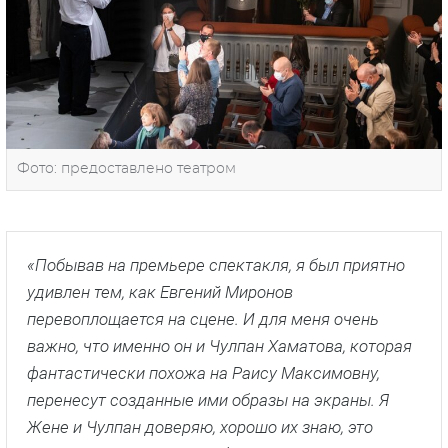
Фото: предоставлено театром
«Побывав на премьере спектакля, я был приятно
удивлен тем, как Евгений Миронов
перевоплощается на сцене. И для меня очень
важно, что именно он и Чулпан Хаматова, которая
фантастически похожа на Раису Максимовну,
перенесут созданные ими образы на экраны. Я
Жене и Чулпан доверяю, хорошо их знаю, это