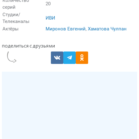
Количество
20
серий
Студии/
ИВИ
Телеканалы
Актёры
Миронов Евгений
,
Хаматова Чулпан