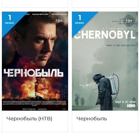
1
1
18+
18+
сезон
сезон
Чернобыль (НТВ)
Чернобыль