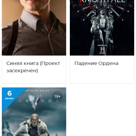
Синяя книга (Проект
Падение Ордена
засекречен)
6
18+
сезон