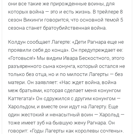
они все такие же прирожденные воины, для
которых война — это и есть жизнь. В трейлере 8
сезон Викинги говорится, что основной темой 5
сезона станет братоубийственная война.
Колдун сообщает Лагерте: «Дети Рагнара еще не
проявили себя до конца». Он предупреждает ее:
«Готовься!» Мы видим Ивара Бескостного, этого
разъяренного сына конунга, который остался не
только без отца, но и по милости Лагерты — без
матери. Он заявляет: «Нас ждет война, война
меж братьями, которая сделает меня конунгом
Каттегата!» Он сдружился с другим конунгом —
Харольдом, и вместе они идут на Лагерту. Еще
один жестокий и ненасытный воин — Харольд —
тоже имеет зуб на бывшую жену Рагнара. Он
говорит: «Годы Лагерты как королевы сочтены».