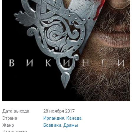
Дата выхода
28 ноября 2017
Страна
Ирландия
,
Канада
Жанр
Боевики
,
Драмы