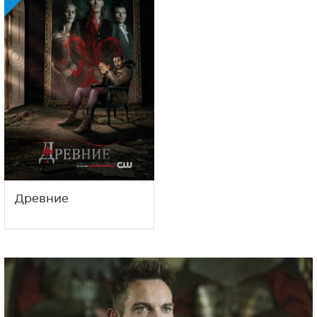
Древние