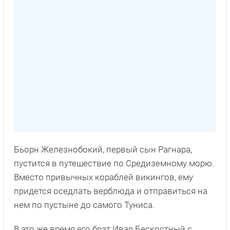
Бьорн Железнобокий, первый сын Рагнара,
пустится в путешествие по Средиземному морю.
Вместо привычных кораблей викингов, ему
придется оседлать верблюда и отправиться на
нем по пустыне до самого Туниса.
В это же время его брат Ивар Бескостный с