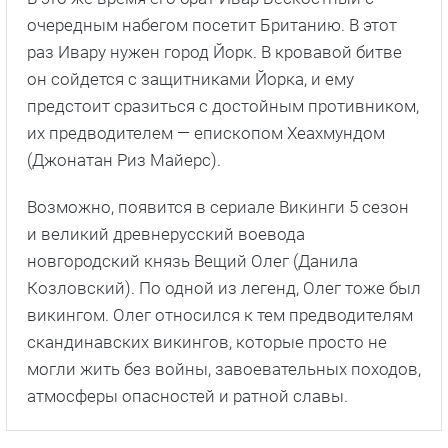
очередным набегом посетит Британию. В этот
раз Ивару нужен город Йорк. В кровавой битве
он сойдется с защитниками Йорка, и ему
предстоит сразиться с достойным противником,
их предводителем — епископом Хеахмундом
(Джонатан Риз Майерс).
Возможно, появится в сериале Викинги 5 сезон
и великий древнерусский воевода
новгородский князь Вещий Олег (Данила
Козловский). По одной из легенд, Олег тоже был
викингом. Олег относился к тем предводителям
скандинавских викингов, которые просто не
могли жить без войны, завоевательных походов,
атмосферы опасностей и ратной славы.