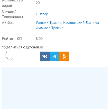
Количество
20
серий
Студии/
History
Телеканалы
Актёры
Уинник Трэвис
,
Козловский Данила
,
Фиммел Трэвис
Рейтинг КП
8.00