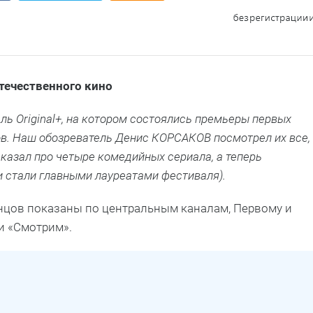
течественного кино
ь Original+, на котором состоялись премьеры первых
ов. Наш обозреватель Денис КОРСАКОВ посмотрел их все,
казал про четыре комедийных сериала, а теперь
и стали главными лауреатами фестиваля).
онцов показаны по центральным каналам, Первому и
 и «Смотрим».