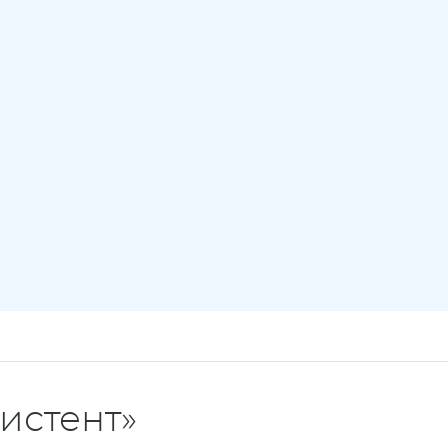
истент»