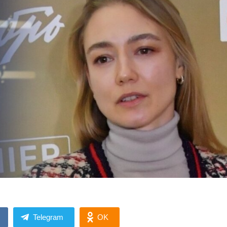
Telegram
OK