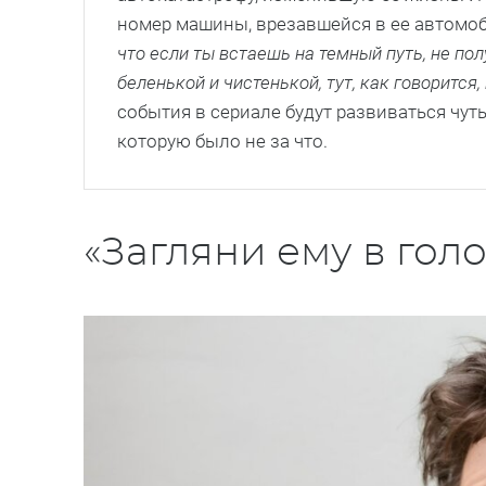
номер машины, врезавшейся в ее автомоб
что если ты встаешь на темный путь, не пол
беленькой и чистенькой, тут, как говорится
события в сериале будут развиваться чуть
которую было не за что.
«Загляни ему в гол