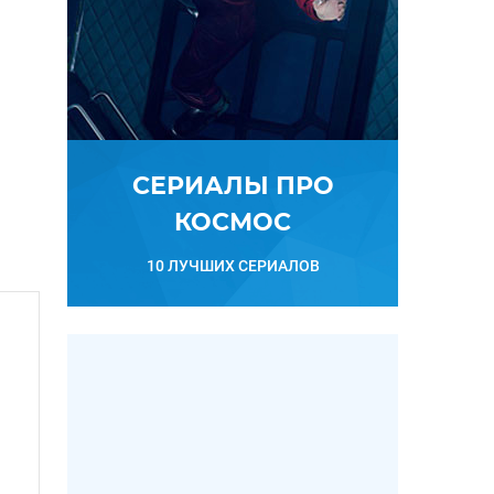
СЕРИАЛЫ ПРО
КОСМОС
10 ЛУЧШИХ СЕРИАЛОВ