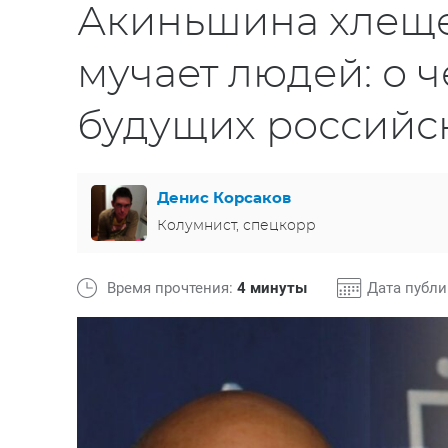
Акиньшина хлеще
мучает людей: о 
будущих российс
Денис Корсаков
Колумнист, спецкорр
Время прочтения:
4 минуты
Дата публ