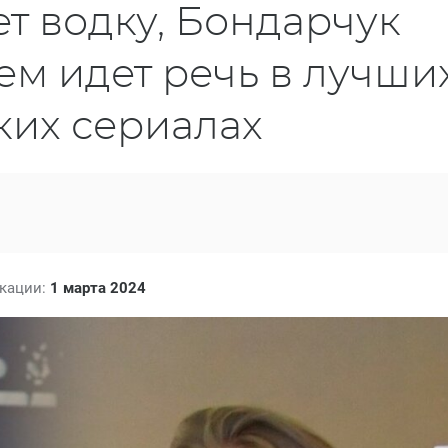
т водку, Бондарчук
чем идет речь в лучши
ких сериалах
икации:
1 марта 2024