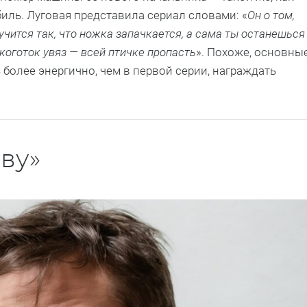
иль. Луговая представила сериал словами: «
Он о том,
учится так, что ножка запачкается, а сама ты останешься
, коготок увяз — всей птичке пропасть
». Похоже, основны
 более энергично, чем в первой серии, награждать
ову»