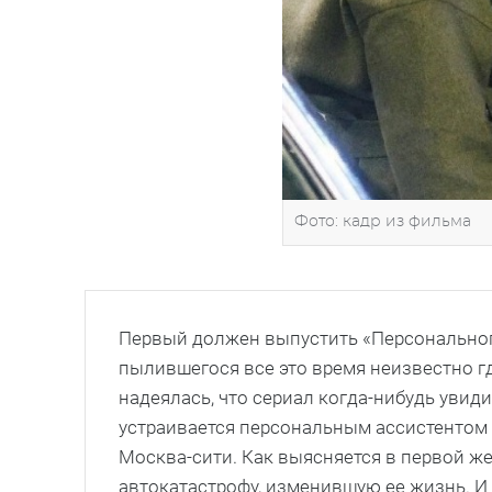
Фото: кадр из фильма
Первый должен выпустить «Персонального 
пылившегося все это время неизвестно г
надеялась, что сериал когда-нибудь увиди
устраивается персональным ассистентом
Москва-сити. Как выясняется в первой ж
автокатастрофу, изменившую ее жизнь. И