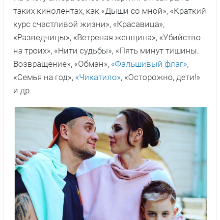
таких кинолентах, как «Дыши со мной», «Краткий
курс счастливой жизни», «Красавица»,
«Разведчицы», «Ветреная женщина», «Убийство
на троих», «Нити судьбы», «Пять минут тишины.
Возвращение», «Обман»,
«Фальшивый флаг»
,
«Семья на год»,
«Чикатило»
, «Осторожно, дети!»
и др.