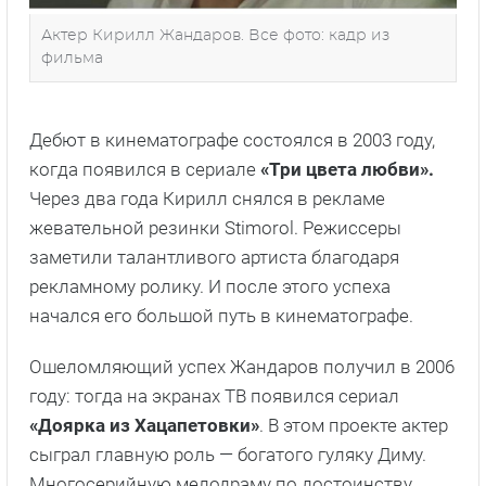
Актер Кирилл Жандаров. Все фото: кадр из
фильма
Дебют в кинематографе состоялся в 2003 году,
когда появился в сериале
«Три цвета любви».
Через два года Кирилл снялся в рекламе
жевательной резинки Stimorol. Режиссеры
заметили талантливого артиста благодаря
рекламному ролику. И после этого успеха
начался его большой путь в кинематографе.
Ошеломляющий успех Жандаров получил в 2006
году: тогда на экранах ТВ появился сериал
«Доярка из Хацапетовки»
. В этом проекте актер
сыграл главную роль — богатого гуляку Диму.
Многосерийную мелодраму по достоинству