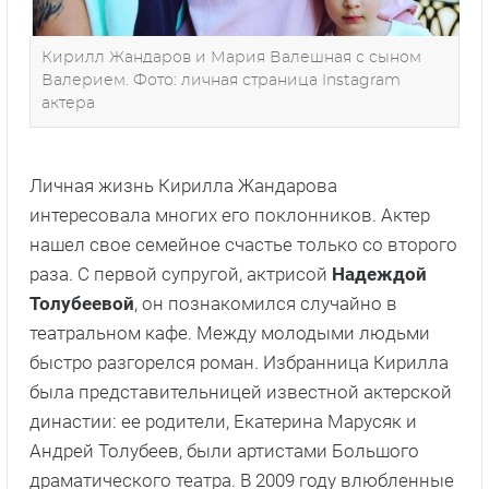
Кирилл Жандаров и Мария Валешная с сыном
Валерием. Фото: личная страница Instagram
актера
Личная жизнь Кирилла Жандарова
интересовала многих его поклонников. Актер
нашел свое семейное счастье только со второго
раза. С первой супругой, актрисой
Надеждой
Толубеевой
, он познакомился случайно в
театральном кафе. Между молодыми людьми
быстро разгорелся роман. Избранница Кирилла
была представительницей известной актерской
династии: ее родители, Екатерина Марусяк и
Андрей Толубеев, были артистами Большого
драматического театра. В 2009 году влюбленные