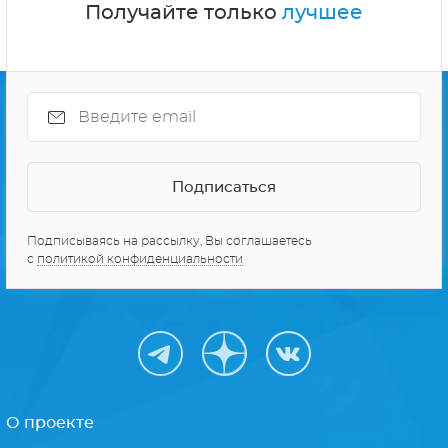
Получайте только
лучшее
Подписываясь на рассылку, Вы соглашаетесь
с
политикой конфиденциальности
О проекте