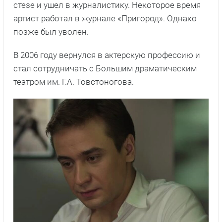
стезе и ушел в журналистику. Некоторое время
артист работал в журнале «Пригород». Однако
позже был уволен.
В 2006 году вернулся в актерскую профессию и
стал сотрудничать с Большим драматическим
театром им. Г.А. Товстоногова.