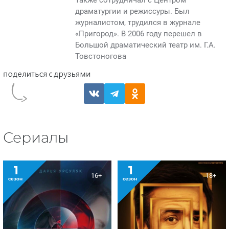
Также сотрудничал с Центром
драматургии и режиссуры. Был
журналистом, трудился в журнале
«Пригород». В 2006 году перешел в
Большой драматический театр им. Г.А.
Товстоногова
Сериалы
1
1
16+
18+
сезон
сезон