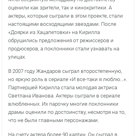
оценили как зрители, так и кинокритики. А
актеры, которые сыграли в этом проекте, стали
настоящими восходящими звездами. После
«Доярки из Хацапетовки» на Кирилла
обрушились предложения от режиссеров и
продюсеров, а поклонники стали узнавать на
улицах.
В 2007 году Жандаров сыграл второстепенную,
но яркую роль в сериале «И все-таки я люблю…».
Партнершей Кирилла стала молодая актриса
Светлана Иванова. Актеры сыграли в сериале
влюбленных. Их парочку многие поклонники
драмы оценили по достоинству, несмотря на то,
что не были главными персонажами.
На счету актера более 90 картин. Он сыграл в