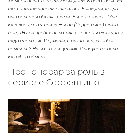
«У меня было 10 съемочных дней. В некоторые из
них снимали совсем немножко. Были дни, когда
был большой объем текста. Было страшно. Мне
казалось, что я приду — и он (Соррентино) скажет
мне: «Ну на пробах было так, а теперь я скажу, как
надо сделать». Я пришла, а он сказал: «Пробы
помнишь? Ну вот так и делай». Я почувствовала
какой-то обман».
Про гонорар за роль в
сериале Соррентино