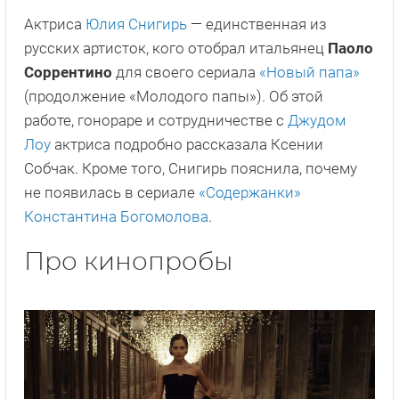
Актриса
Юлия Снигирь
— единственная из
русских артисток, кого отобрал итальянец
Паоло
Соррентино
для своего сериала
«Новый папа»
(продолжение «Молодого папы»). Об этой
работе, гонораре и сотрудничестве с
Джудом
Лоу
актриса подробно рассказала Ксении
Собчак. Кроме того, Снигирь пояснила, почему
не появилась в сериале
«Содержанки»
Константина Богомолова
.
Про кинопробы