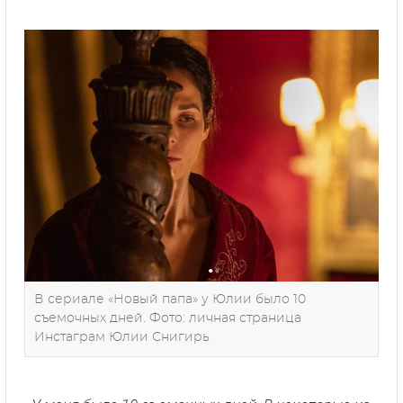
В сериале «Новый папа» у Юлии было 10
съемочных дней. Фото: личная страница
Инстаграм Юлии Снигирь