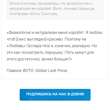
Юлия Снигирь призналась, что физиология и
натурализм ее коробят. Фото: личная страница
Инстаграм Юлии Снигирь
«Физиология и натурализм меня коробят. Я люблю,
чтоб [секс выглядел] красиво. Поэтому на
«Любовь» Гаспара Ноэ я, конечно, реагирую. Но
это как посмотреть порнушку. Пять минут для
этого достаточно, зачем больше?»
.
Главное ФОТО: Global Look Press
ПОДПИШИСЬ НА НАС В ДЗЕНЕ!