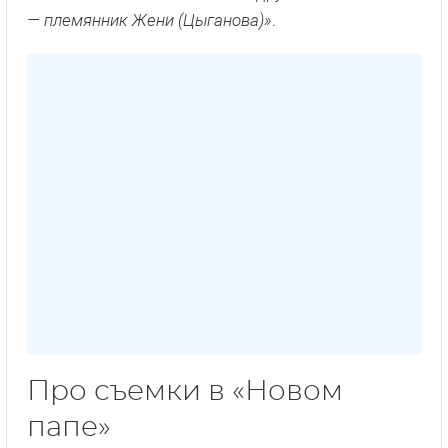
— племянник Жени (Цыганова)»
.
Про съемки в «Новом
папе»