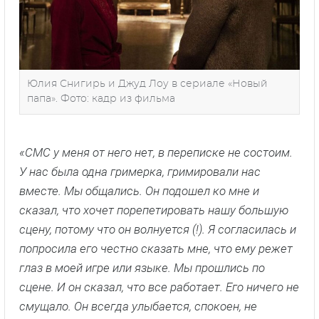
Юлия Снигирь и Джуд Лоу в сериале «Новый
папа». Фото: кадр из фильма
«СМС у меня от него нет, в переписке не состоим.
У нас была одна гримерка, гримировали нас
вместе. Мы общались. Он подошел ко мне и
сказал, что хочет порепетировать нашу большую
сцену, потому что он волнуется (!). Я согласилась и
попросила его честно сказать мне, что ему режет
глаз в моей игре или языке. Мы прошлись по
сцене. И он сказал, что все работает. Его ничего не
смущало. Он всегда улыбается, спокоен, не