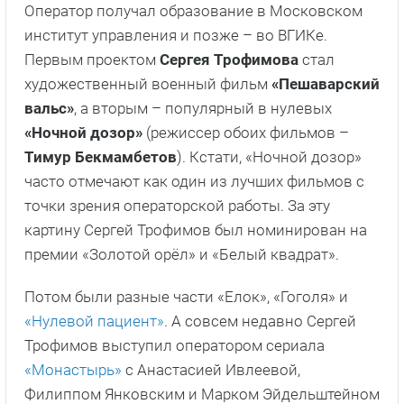
Оператор получал образование в Московском
институт управления и позже – во ВГИКе.
Первым проектом
Сергея Трофимова
стал
художественный военный фильм
«Пешаварский
вальс»
, а вторым – популярный в нулевых
«Ночной дозор»
(режиссер обоих фильмов –
Тимур Бекмамбетов
). Кстати, «Ночной дозор»
часто отмечают как один из лучших фильмов с
точки зрения операторской работы. За эту
картину Сергей Трофимов был номинирован на
премии «Золотой орёл» и «Белый квадрат».
Потом были разные части «Елок», «Гоголя» и
«Нулевой пациент»
. А совсем недавно Сергей
Трофимов выступил оператором сериала
«Монастырь»
с Анастасией Ивлеевой,
Филиппом Янковским и Марком Эйдельштейном