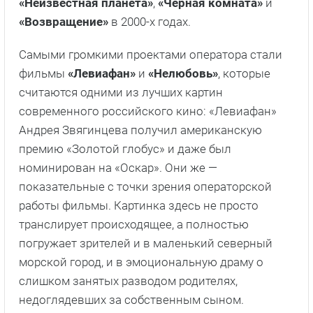
«Неизвестная планета»
,
«Черная комната»
и
«Возвращение»
в 2000-х годах.
Самыми громкими проектами оператора стали
фильмы
«Левиафан»
и
«Нелюбовь»
, которые
считаются одними из лучших картин
современного российского кино: «Левиафан»
Андрея Звягинцева получил американскую
премию «Золотой глобус» и даже был
номинирован на «Оскар». Они же —
показательные с точки зрения операторской
работы фильмы. Картинка здесь не просто
транслирует происходящее, а полностью
погружает зрителей и в маленький северный
морской город, и в эмоциональную драму о
слишком занятых разводом родителях,
недоглядевших за собственным сыном.