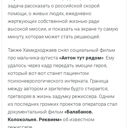
задача рассказать о российской скорой
помощи, о живых людях, ежедневно
жертвующих собственной жизнью ради
высокой миссии, и показать на экране ту самую
минуту, которая может стать решающей.
Также Хамидходжаев снял социальный фильм
про мальчика-аутиста
«Антон тут рядом»
. Ему
удалось через кадр передать эмоции героя,
который вот-вот станет пациентом
психоневрологического интерната. Граница
между автором и зрителем будто стирается,
претворяя в жизнь задумку режиссера. Одним
из последних громких проектов оператора стал
документальный фильм
«Балабанов.
Колокольня. Реквием»
об известном
режиссере.