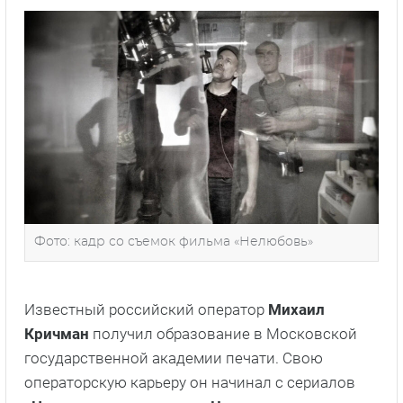
Фото: кадр со съемок фильма «Нелюбовь»
Известный российский оператор
Михаил
Кричман
получил образование в Московской
государственной академии печати. Свою
операторскую карьеру он начинал с сериалов