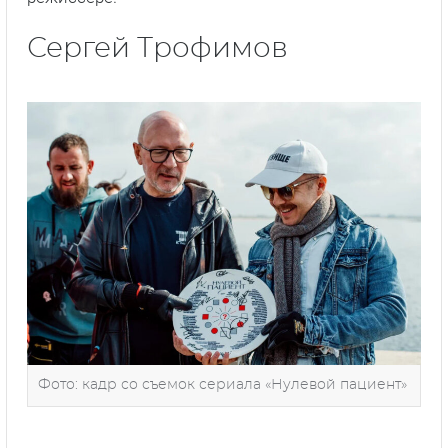
Сергей Трофимов
Фото: кадр со съемок сериала «Нулевой пациент»