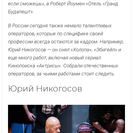
если сможешь», а Роберт Йоумен «Отель «Гранд
Будапешт».
В России сегодня также немало талантливых
операторов, которые по специфике своей
профессии всегда остаются за кадром. Например,
Юрий Никогосов — он снял «Холопа», «Эбигейл» и
еще много работ, включая новый сериал
Кинопоиска «Актрисы». Собрали отечественных
операторов, за чьими работами стоит следить.
Юрий Никогосов