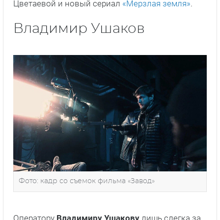
Цветаевой и новый сериал
«Мерзлая земля»
.
Владимир Ушаков
Фото: кадр со съемок фильма «Завод»
Оператору
Владимиру Ушакову
лишь слегка за