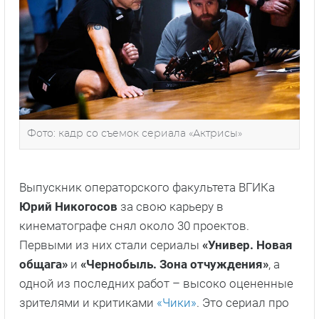
Фото: кадр со съемок сериала «Актрисы»
Выпускник операторского факультета ВГИКа
Юрий Никогосов
за свою карьеру в
кинематографе снял около 30 проектов.
Первыми из них стали сериалы
«Универ. Новая
общага»
и
«Чернобыль. Зона отчуждения»
, а
одной из последних работ – высоко оцененные
зрителями и критиками
«Чики»
. Это сериал про