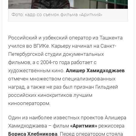
Фото: кадр со съемок фильма «Аритмия»
Российский и узбекский оператор из Ташкента
учился во ВГИКе. Карьеру начинал на Санкт-
Петербургской студии документальных
фильмов, а с 2004-го года работает с
художественным кино.
Алишер Хамидходжаев
отмечен множеством специализированных
наград, а также не раз был признан Гильдией
российских кинокритиков лучшим
кинооператором.
Один из наиболее известных проектов Алишера
Хамидходжаева – фильм
«Аритмия»
режиссера
Бориса Хлебникова
. Перед оператором стояла