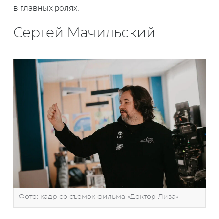
в главных ролях.
Сергей Мачильский
Фото: кадр со съемок фильма «Доктор Лиза»