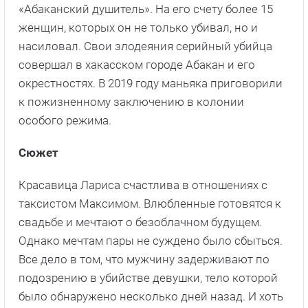
«Абаканский душитель». На его счету более 15
женщин, которых он не только убивал, но и
насиловал. Свои злодеяния серийный убийца
совершал
в хакасском городе Абакан и его
окрестностях. В 2019 году маньяка приговорили
к пожизненному заключению в колонии
особого режима.
Сюжет
Красавица Лариса счастлива в отношениях с
таксистом Максимом. Влюбленные готовятся к
свадьбе и мечтают о безоблачном будущем.
Однако мечтам пары не суждено было сбыться.
Все дело в том, что мужчину задерживают по
подозрению в убийстве девушки, тело которой
было обнаружено несколько дней назад. И хоть