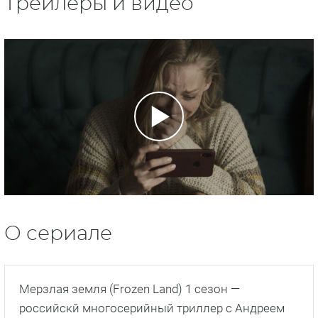
Трейлеры и видео
О сериале
Мерзлая земля (Frozen Land) 1 сезон —
российскй многосерийный триллер с Андреем