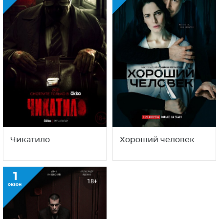
Чикатило
Хороший человек
1
18+
сезон