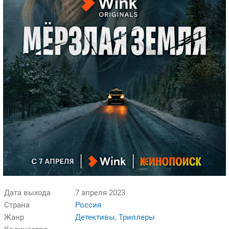
Дата выхода
7 апреля 2023
Страна
Россия
Жанр
Детективы
,
Триллеры