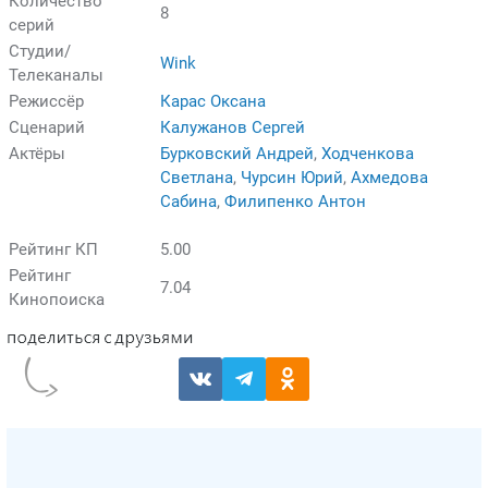
Количество
8
серий
Студии/
Wink
Телеканалы
Режиссёр
Карас Оксана
Сценарий
Калужанов Сергей
Актёры
Бурковский Андрей
,
Ходченкова
Светлана
,
Чурсин Юрий
,
Ахмедова
Сабина
,
Филипенко Антон
Рейтинг КП
5.00
Рейтинг
7.04
Кинопоиска