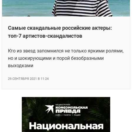
ЯПОНИЯ
СВЕТСКИЕ НОВОСТИ
МЕЛОДРАМЫ
ИСПАНИЯ
ТЕСТЫ
ФРАНЦИЯ
СПОЙЛЕРЫ ИЗ СЕРИАЛОВ
Самые скандальные российские актеры:
ГЕРМАНИЯ
топ-7 артистов-скандалистов
Кто из звезд запомнился не только яркими ролями,
но и шокирующими и порой безобразными
выходками
29 СЕНТЯБРЯ 2021 В 11:24