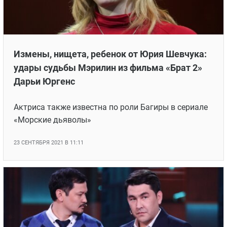
Измены, нищета, ребенок от Юрия Шевчука:
удары судьбы Мэрилин из фильма «Брат 2»
Дарьи Юргенс
Актриса также известна по роли Багиры в сериале
«Морские дьяволы»
23 СЕНТЯБРЯ 2021 В 11:11