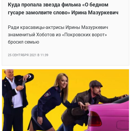
Куда пропала звезда фильма «О бедном
гусаре замолвите слово» Ирина Мазуркевич
Ради красавицы-актрисы Ирины Мазуркевич
знаменитый Хоботов из «Покровских ворот»
бросил семью
25 СЕНТЯБРЯ 2021 В 11:39