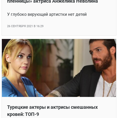
пленницы» актриса Анжелика Неволина
У глубоко верующей артистки нет детей
26 СЕНТЯБРЯ 2021 В 16:29
Турецкие актеры и актрисы смешанных
кровей: ТОП-9