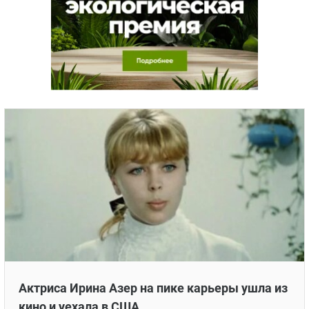
Актриса Ирина Азер на пике карьеры ушла из
кино и уехала в США