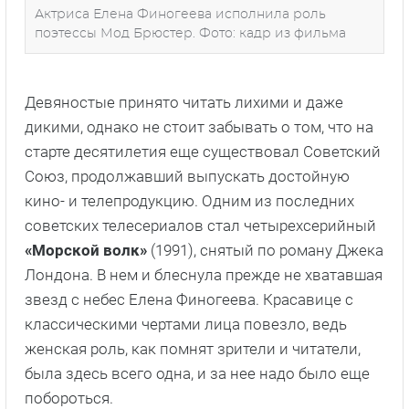
Актриса Елена Финогеева исполнила роль
поэтессы Мод Брюстер. Фото: кадр из фильма
Девяностые принято читать лихими и даже
дикими, однако не стоит забывать о том, что на
старте десятилетия еще существовал Советский
Союз, продолжавший выпускать достойную
кино- и телепродукцию. Одним из последних
советских телесериалов стал четырехсерийный
«Морской волк»
(1991), снятый по роману Джека
Лондона. В нем и блеснула прежде не хватавшая
звезд с небес Елена Финогеева. Красавице с
классическими чертами лица повезло, ведь
женская роль, как помнят зрители и читатели,
была здесь всего одна, и за нее надо было еще
побороться.