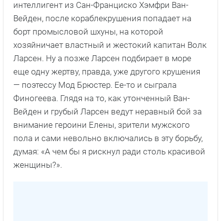
интеллигент из Сан-Франциско Хэмфри Ван-
Вейден, после кораблекрушения попадает на
борт промысловой шхуны, на которой
хозяйничает властный и жестокий капитан Волк
Ларсен. Ну а позже Ларсен подбирает в море
еще одну жертву, правда, уже другого крушения
— поэтессу Мод Брюстер. Ее-то и сыграла
Финогеева. Глядя на то, как утонченный Ван-
Вейден и грубый Ларсен ведут неравный бой за
внимание героини Елены, зрители мужского
пола и сами невольно включались в эту борьбу,
думая: «А чем бы я рискнул ради столь красивой
женщины?».