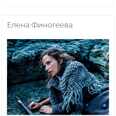
Елена Финогеева