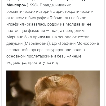
Монсоро»
(1998). Правда, никаких
романтических историй с аристократическим
оттенком в биографии Габриэллы не было:
«графиня» оказалась родом из Молдавии, ее
настоящая фамилия — Ткач, а псевдоним
Мариани был придуман на основе отчества
девушки (Марьяновна). До «Графини Монсоро» в
ее славной карьере фигурировали роли в
основном пролетарские и безымянные —
медсестра, проститутка и тд.