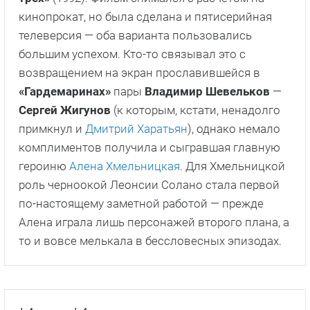
кинопрокат, но была сделана и пятисерийная
телеверсия — оба варианта пользовались
большим успехом. Кто-то связывал это с
возвращением на экран прославившейся в
«Гардемаринах»
пары
Владимир Шевельков
—
Сергей Жигунов
(к которым, кстати, ненадолго
примкнул и
Дмитрий Харатьян
), однако немало
комплиментов получила и сыгравшая главную
героиню
Алена Хмельницкая
. Для Хмельницкой
роль черноокой Леонсии Солано стала первой
по-настоящему заметной работой — прежде
Алена играла лишь персонажей второго плана, а
то и вовсе мелькала в бессловесных эпизодах.