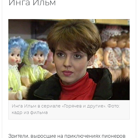
Инга Ильм
Инга Ильм в сериале «Горячев и другие». Фото:
кадр из фильма
Зрители, выросшие на приключениях пионеров