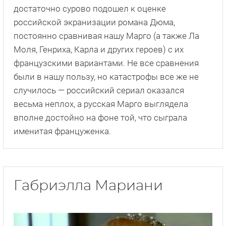
достаточно сурово подошел к оценке
российской экранизации романа Дюма,
постоянно сравнивая нашу Марго (а также Ла
Моля, Генриха, Карла и других героев) с их
французскими вариантами. Не все сравнения
были в нашу пользу, но катастрофы все же не
случилось — российский сериал оказался
весьма неплох, а русская Марго выглядела
вполне достойно на фоне той, что сыграла
именитая француженка.
Габриэлла Мариани