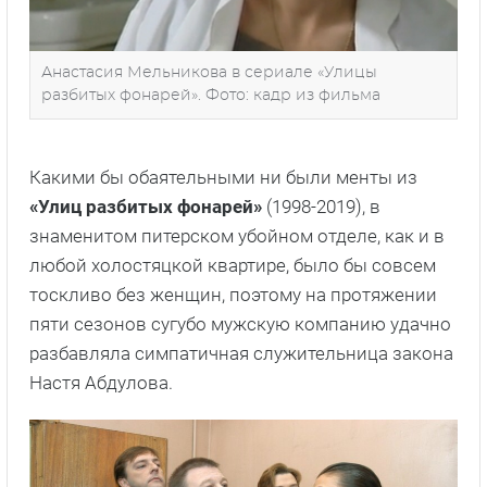
Анастасия Мельникова в сериале «Улицы
разбитых фонарей». Фото: кадр из фильма
Какими бы обаятельными ни были менты из
«Улиц разбитых фонарей»
(1998-2019), в
знаменитом питерском убойном отделе, как и в
любой холостяцкой квартире, было бы совсем
тоскливо без женщин, поэтому на протяжении
пяти сезонов сугубо мужскую компанию удачно
разбавляла симпатичная служительница закона
Настя Абдулова.