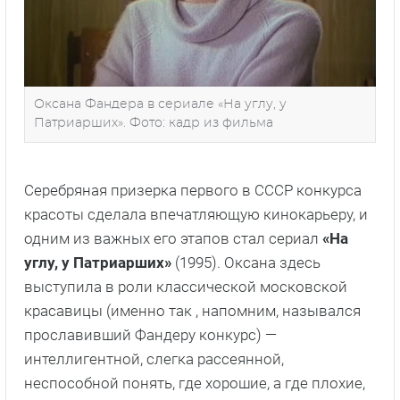
Оксана Фандера в сериале «На углу, у
Патриарших». Фото: кадр из фильма
Серебряная призерка первого в СССР конкурса
красоты сделала впечатляющую кинокарьеру, и
одним из важных его этапов стал сериал
«На
углу, у Патриарших»
(1995). Оксана здесь
выступила в роли классической московской
красавицы (именно так , напомним, назывался
прославивший Фандеру конкурс) —
интеллигентной, слегка рассеянной,
неспособной понять, где хорошие, а где плохие,