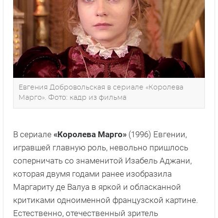
Евгения Добровольская в сериале «Королева
Марго». Фото: кадр из фильма
В сериале
«Королева Марго»
(1996) Евгении,
игравшей главную роль, невольно пришлось
соперничать со знаменитой Изабель Аджани,
которая двумя годами ранее изобразила
Маргариту де Валуа в яркой и обласканной
критиками одноименной французской картине.
Естественно, отечественный зритель