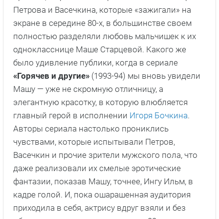
Петрова и Васечкина, которые «зажигали» на
экране в середине 80-х, в большинстве своем
полностью разделяли любовь мальчишек к их
однокласснице Маше Старцевой. Какого же
было удивление публики, когда в сериале
«Горячев и другие»
(1993-94) мы вновь увидели
Машу — уже не скромную отличницу, а
элегантную красотку, в которую влюбляется
главный герой в исполнении
Игоря Бочкина
.
Авторы сериала настолько прониклись
чувствами, которые испытывали Петров,
Васечкин и прочие зрители мужского пола, что
даже реализовали их смелые эротические
фантазии, показав Машу, точнее, Ингу Ильм, в
кадре голой. И, пока ошарашенная аудитория
приходила в себя, актрису вдруг взяли и без