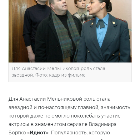
Для Анастасии Мельниковой роль стала
звездной. Фото: кадр из фильма
Для Анастасии Мельниковой роль стала
звездной и по-настоящему главной, значимость
которой даже не смогло поколебать участие
актрисы в знаменитом сериале Владимира
Бортко
«Идиот»
. Популярность, которую