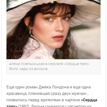
Алена Хмельницкая в сериале «Сердца трех».
Фото: кадр из фильма
Еще один роман Джека Лондона и еще одна
красавица, пленившая сразу двух мужчин ,
появились перед зрителями в картине
«Сердца
трех»
(1992). Фильм снимался с расчетом на