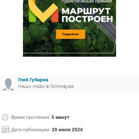
ЯПОНИЯ
СВЕТСКИЕ НОВОСТИ
МЕЛОДРАМЫ
ИСПАНИЯ
ТЕСТЫ
ФРАНЦИЯ
СПОЙЛЕРЫ ИЗ СЕРИАЛОВ
ГЕРМАНИЯ
Глеб Губарев
Наши люди в Голливуде
Время прочтения:
5 минут
Дата публикации:
20 июля 2024