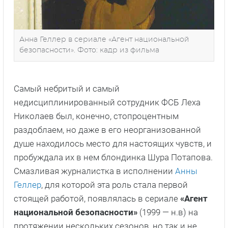
Анна Геллер в сериале «Агент национальной
безопасности». Фото: кадр из фильма
Самый небритый и самый
недисциплинированный сотрудник ФСБ Леха
Николаев был, конечно, стопроцентным
раздоблаем, но даже в его неорганизованной
душе находилось место для настоящих чувств, и
пробуждала их в нем блондинка Шура Потапова.
Смазливая журналистка в исполнении
Анны
Геллер
, для которой эта роль стала первой
стоящей работой, появлялась в сериале
«Агент
национальной безопасности»
(1999 — н.в) на
протяжении нескольких сезонов, но так и не