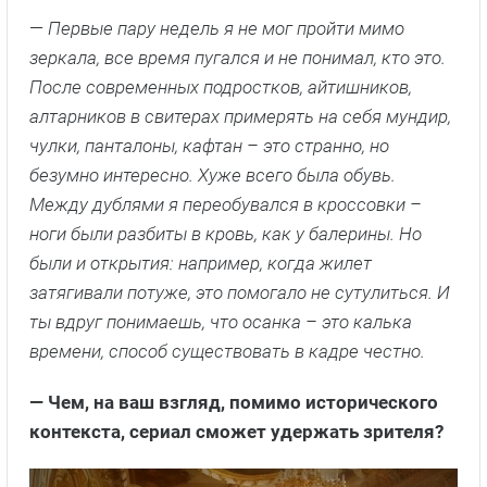
—
Первые пару недель я не мог пройти мимо
зеркала, все время пугался и не понимал, кто это.
После современных подростков, айтишников,
алтарников в свитерах примерять на себя мундир,
чулки, панталоны, кафтан – это странно, но
безумно интересно. Хуже всего была обувь.
Между дублями я переобувался в кроссовки –
ноги были разбиты в кровь, как у балерины. Но
были и открытия: например, когда жилет
затягивали потуже, это помогало не сутулиться. И
ты вдруг понимаешь, что осанка – это калька
времени, способ существовать в кадре честно.
— Чем, на ваш взгляд, помимо исторического
контекста, сериал сможет удержать зрителя?