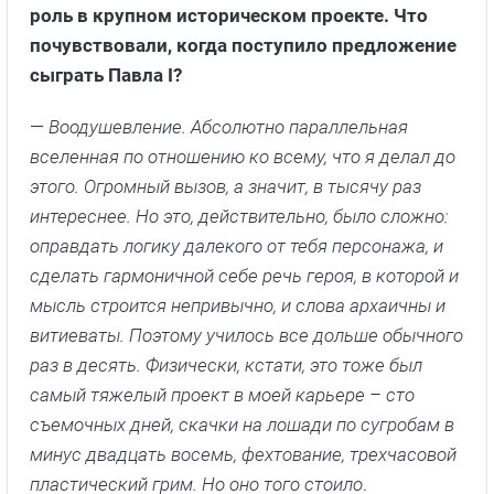
роль в крупном историческом проекте. Что
почувствовали, когда поступило предложение
сыграть Павла I?
—
Воодушевление. Абсолютно параллельная
вселенная по отношению ко всему, что я делал до
этого. Огромный вызов, а значит, в тысячу раз
интереснее. Но это, действительно, было сложно:
оправдать логику далекого от тебя персонажа, и
сделать гармоничной себе речь героя, в которой и
мысль строится непривычно, и слова архаичны и
витиеваты. Поэтому училось все дольше обычного
раз в десять. Физически, кстати, это тоже был
самый тяжелый проект в моей карьере – сто
съемочных дней, скачки на лошади по сугробам в
минус двадцать восемь, фехтование, трехчасовой
пластический грим. Но оно того стоило
.