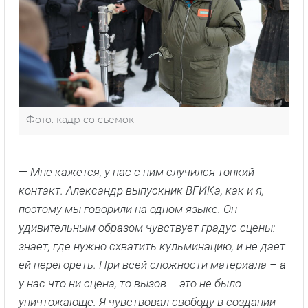
Фото: кадр со съемок
—
Мне кажется, у нас с ним случился тонкий
контакт. Александр выпускник ВГИКа, как и я,
поэтому мы говорили на одном языке. Он
удивительным образом чувствует градус сцены:
знает, где нужно схватить кульминацию, и не дает
ей перегореть. При всей сложности материала – а
у нас что ни сцена, то вызов – это не было
уничтожающе. Я чувствовал свободу в создании