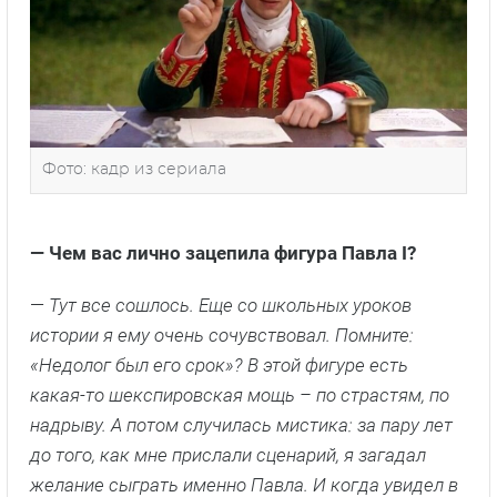
Фото: кадр из сериала
— Чем вас лично зацепила фигура Павла I?
—
Тут все сошлось. Еще со школьных уроков
истории я ему очень сочувствовал. Помните:
«Недолог был его срок»? В этой фигуре есть
какая-то шекспировская мощь – по страстям, по
надрыву. А потом случилась мистика: за пару лет
до того, как мне прислали сценарий, я загадал
желание сыграть именно Павла. И когда увидел в