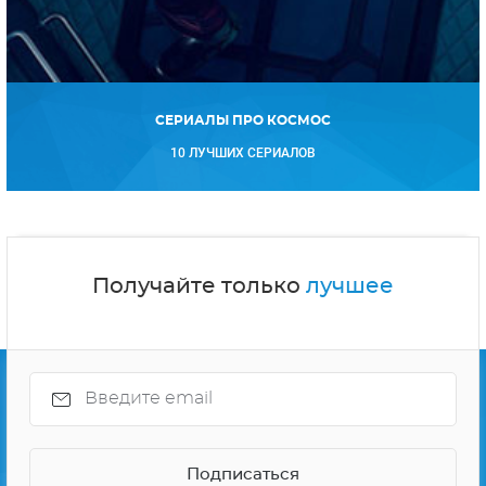
СЕРИАЛЫ ПРО КОСМОС
10 ЛУЧШИХ СЕРИАЛОВ
Получайте только
лучшее