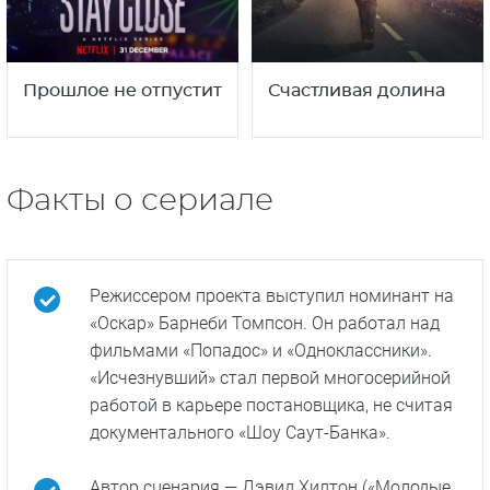
Прошлое не отпустит
Счастливая долина
Факты о сериале
Режиссером проекта выступил номинант на
«Оскар» Барнеби Томпсон. Он работал над
фильмами «Попадос» и «Одноклассники».
«Исчезнувший» стал первой многосерийной
работой в карьере постановщика, не считая
документального «Шоу Саут-Банка».
Автор сценария — Дэвид Хилтон («Молодые