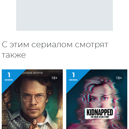
С этим сериалом смотрят
также
1
1
18+
18+
сезон
сезон