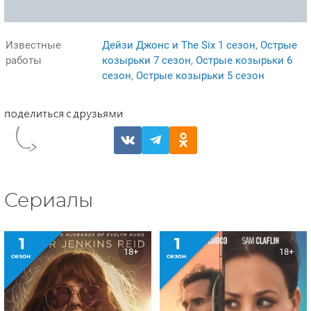
Известные
Дейзи Джонс и The Six 1 сезон
,
Острые
работы
козырьки 7 сезон
,
Острые козырьки 6
сезон
,
Острые козырьки 5 сезон
Сериалы
1
1
18+
18+
сезон
сезон