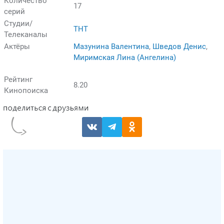
Количество
17
серий
Студии/
ТНТ
Телеканалы
Актёры
Мазунина Валентина
,
Шведов Денис
,
Миримская Лина (Ангелина)
Рейтинг
8.20
Кинопоиска