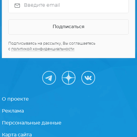
СЕРИАЛЫ ПРО КОСМОС
10 ЛУЧШИХ СЕРИАЛОВ
Получайте только
лучшее