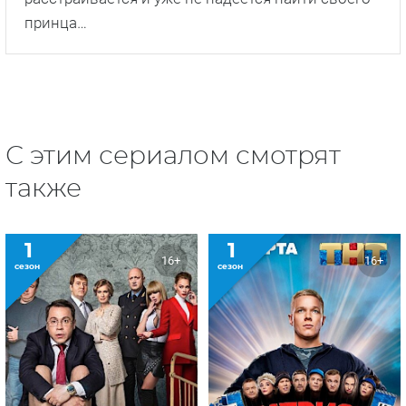
принца…