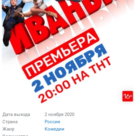
Дата выхода
2 ноября 2020
Страна
Россия
Жанр
Комедии