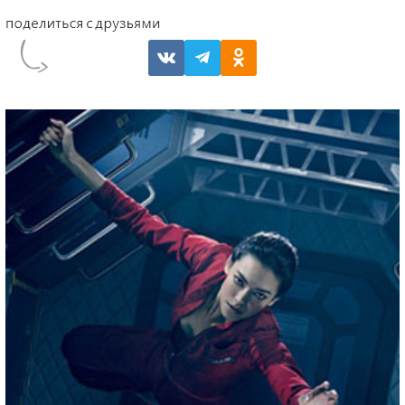
Сергей Ефимов
Лина Миримская, Валентина Мазунина, Виктория
Заболотная в комедийном сериале про женщин в
личном кризисе