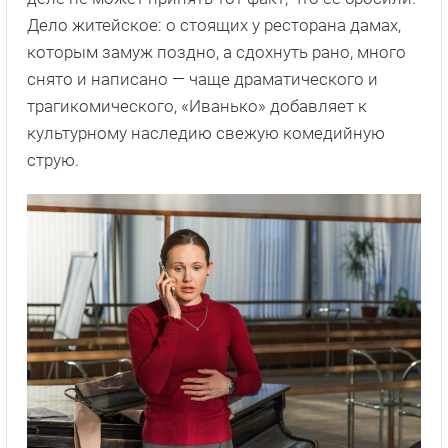
Дело житейское: о стоящих у ресторана дамах,
которым замуж поздно, а сдохнуть рано, много
снято и написано — чаще драматического и
трагикомического, «Иванько» добавляет к
культурному наследию свежую комедийную
струю.