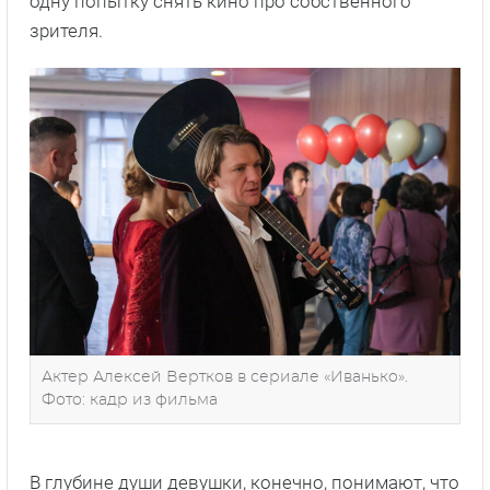
одну попытку снять кино про собственного
зрителя.
Актер Алексей Вертков в сериале «Иванько».
Фото: кадр из фильма
В глубине души девушки, конечно, понимают, что