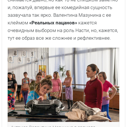
и, пожалуй, впервые ее комедийная сущность
зазвучала так ярко. Валентина Мазунина с ее
клеймом
«Реальных пацанов»
кажется
очевидным выбором на роль Насти, но, кажется,
тут ее образ все же сложнее и рефлективнее.