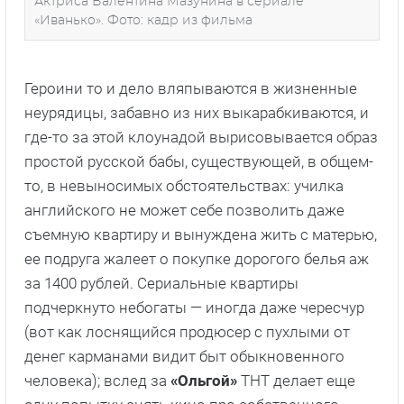
Актриса Валентина Мазунина в сериале
«Иванько». Фото: кадр из фильма
Героини то и дело вляпываются в жизненные
неурядицы, забавно из них выкарабкиваются, и
где-то за этой клоунадой вырисовывается образ
простой русской бабы, существующей, в общем-
то, в невыносимых обстоятельствах: училка
английского не может себе позволить даже
съемную квартиру и вынуждена жить с матерью,
ее подруга жалеет о покупке дорогого белья аж
за 1400 рублей. Сериальные квартиры
подчеркнуто небогаты — иногда даже чересчур
(вот как лоснящийся продюсер с пухлыми от
денег карманами видит быт обыкновенного
человека); вслед за
«Ольгой»
ТНТ делает еще