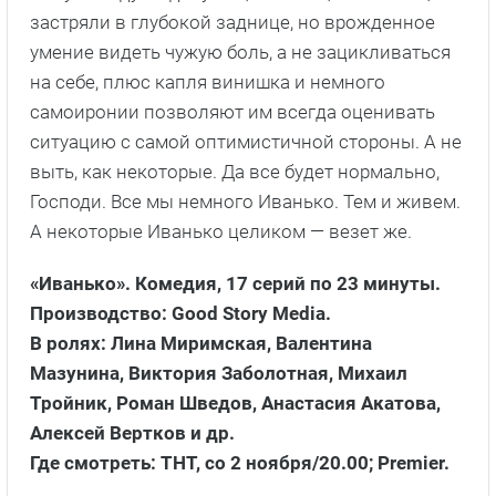
застряли в глубокой заднице, но врожденное
умение видеть чужую боль, а не зацикливаться
на себе, плюс капля винишка и немного
самоиронии позволяют им всегда оценивать
ситуацию с самой оптимистичной стороны. А не
выть, как некоторые. Да все будет нормально,
Господи. Все мы немного Иванько. Тем и живем.
А некоторые Иванько целиком — везет же.
«Иванько». Комедия, 17 серий по 23 минуты.
Производство: Good Story Media.
В ролях: Лина Миримская, Валентина
Мазунина, Виктория Заболотная, Михаил
Тройник, Роман Шведов, Анастасия Акатова,
Алексей Вертков и др.
Где смотреть: ТНТ, со 2 ноября/20.00; Premier.