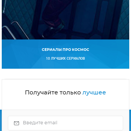
СЕРИАЛЫ ПРО КОСМОС
10 ЛУЧШИХ СЕРИАЛОВ
Получайте только
лучшее