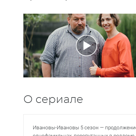
О сериале
Ивановы-Ивановы 5 сезон — продолжение
однофамильцах, перепутанных в роддоме, 