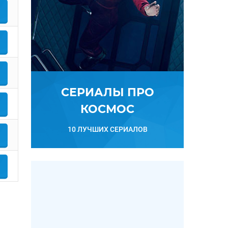
СЕРИАЛЫ ПРО
КОСМОС
10 ЛУЧШИХ СЕРИАЛОВ