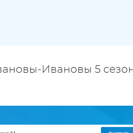
вановы-Ивановы 5 сезо