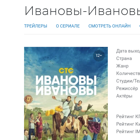
Ивановы-Ивановы
ТРЕЙЛЕРЫ
О СЕРИАЛЕ
СМОТРЕТЬ ОНЛАЙН
Дата выхо
12+
Страна
Жанр
Количеств
Студии/Т
Режиссёр
Актёры
Рейтинг К
Рейтинг К
Рейтинг I