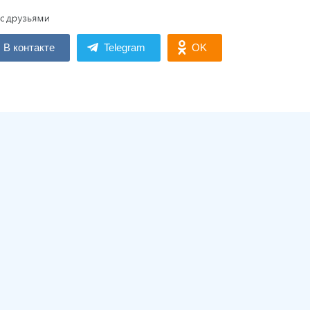
В контакте
Telegram
OK