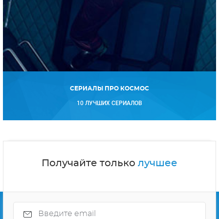
СЕРИАЛЫ ПРО КОСМОС
10 ЛУЧШИХ СЕРИАЛОВ
Получайте только
лучшее