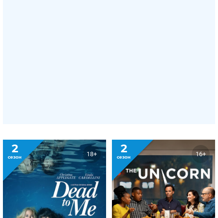
2
2
18+
16+
сезон
сезон