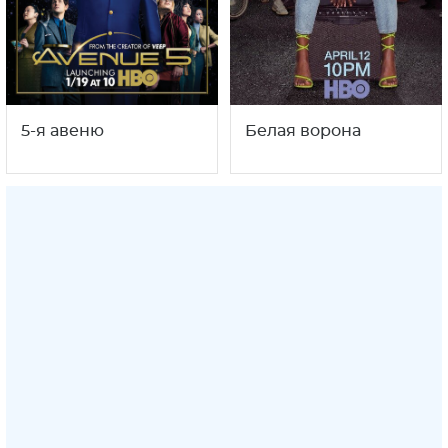
5-я авеню
Белая ворона