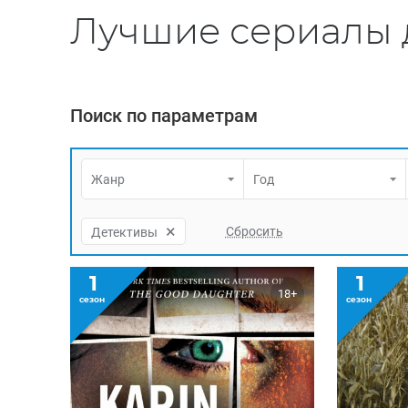
Лучшие сериалы д
Поиск по параметрам
Жанр
Год
×
Детективы
1
1
18+
сезон
сезон