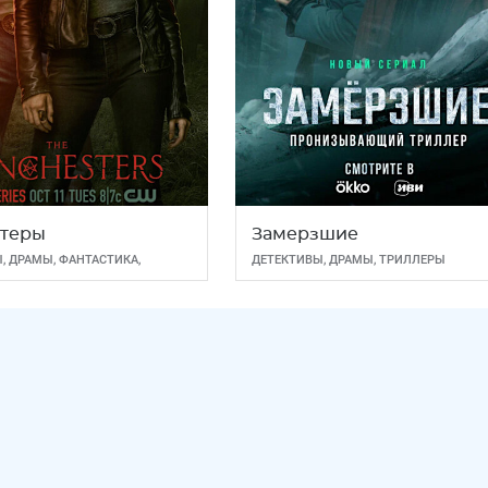
стеры
Замерзшие
Ы
,
ДРАМЫ
,
ФАНТАСТИКА
,
ДЕТЕКТИВЫ
,
ДРАМЫ
,
ТРИЛЛЕРЫ