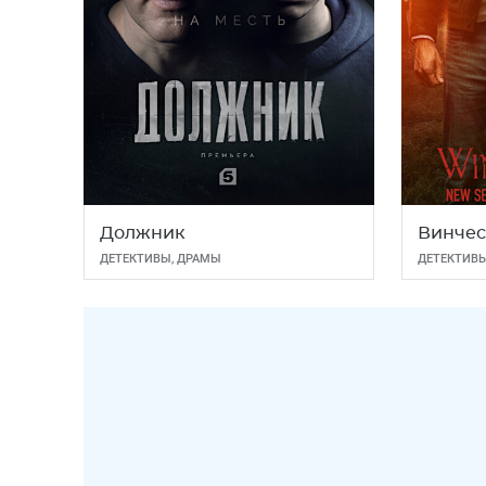
Должник
Винче
ДЕТЕКТИВЫ
,
ДРАМЫ
ДЕТЕКТИВ
ФЭНТЕЗИ