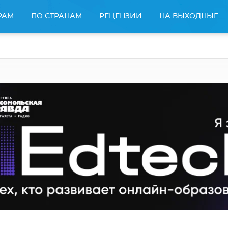
РАМ
ПО СТРАНАМ
РЕЦЕНЗИИ
НА ВЫХОДНЫЕ