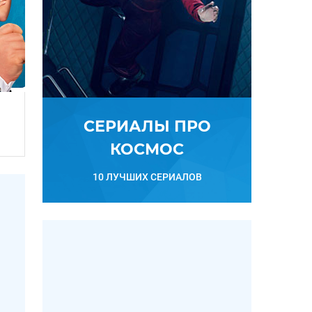
СЕРИАЛЫ ПРО
КОСМОС
10 ЛУЧШИХ СЕРИАЛОВ