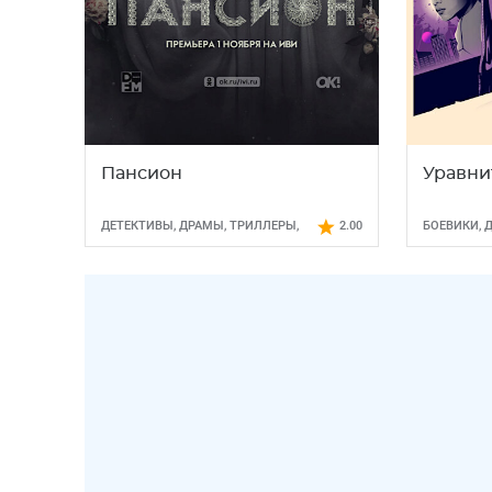
Пансион
Уравни
ДЕТЕКТИВЫ
,
ДРАМЫ
,
ТРИЛЛЕРЫ
,
2.00
БОЕВИКИ
,
УЖАСЫ