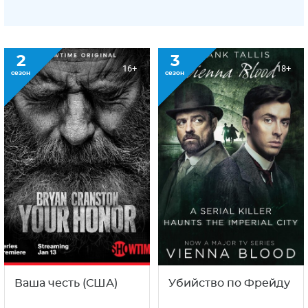
2
3
16+
18+
сезон
сезон
Ваша честь (США)
Убийство по Фрейду