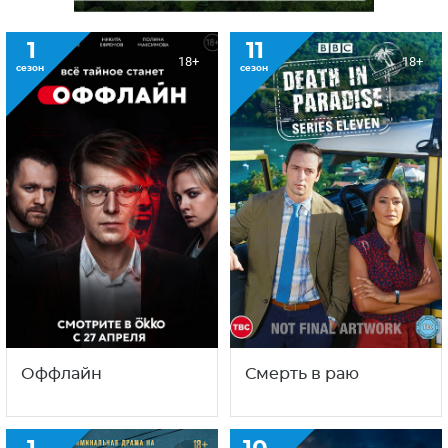
1
11
18+
18+
сезон
сезон
Оффлайн
Смерть в раю