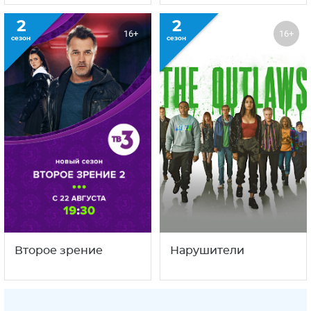
2
2
16+
16+
сезон
сезон
Второе зрение
Нарушители