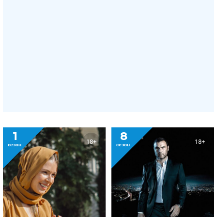
1
8
18+
18+
сезон
сезон