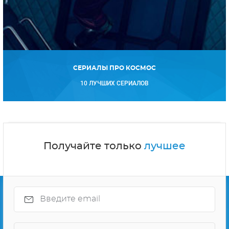
СЕРИАЛЫ ПРО КОСМОС
10 ЛУЧШИХ СЕРИАЛОВ
Получайте только
лучшее