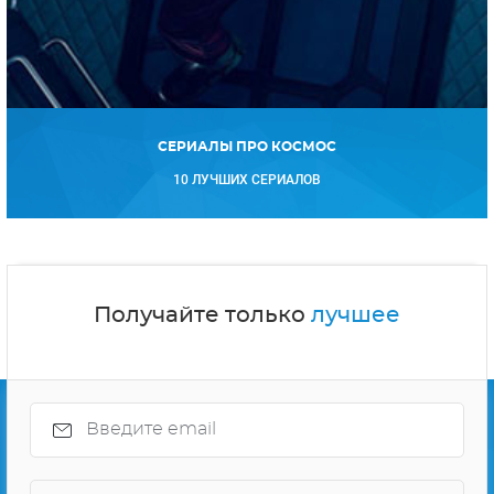
СЕРИАЛЫ ПРО КОСМОС
10 ЛУЧШИХ СЕРИАЛОВ
Получайте только
лучшее