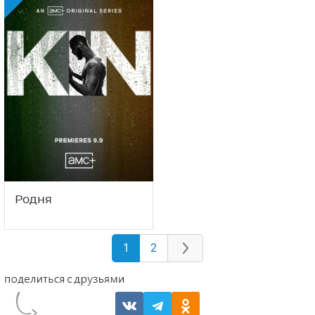
Родня
1
2