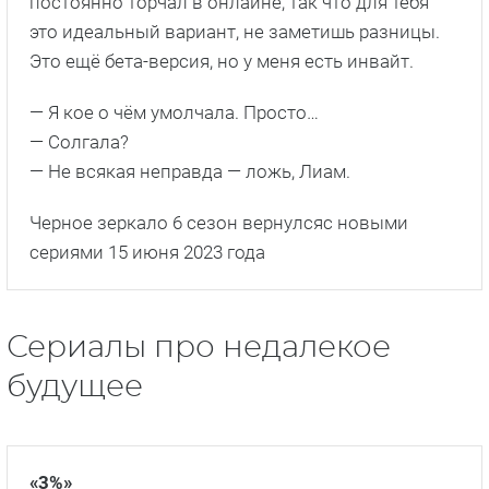
постоянно торчал в онлайне, так что для тебя
это идеальный вариант, не заметишь разницы.
Это ещё бета-версия, но у меня есть инвайт.
— Я кое о чём умолчала. Просто…
— Солгала?
— Не всякая неправда — ложь, Лиам.
Черное зеркало 6 сезон вернулсяс новыми
сериями 15 июня 2023 года
Сериалы про недалекое
будущее
«3%»