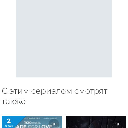
С этим сериалом смотрят
также
2
18+
18+
сезон