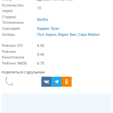
Количество
10
серий
Студии/
Netflix
Телеканалы
Сценарий
Харрис Оуэн
Актёры
Пол Аарон
,
Барнс Бен
,
Сера Майкл
Рейтинг КП
8.50
Рейтинг
8.46
Кинопоиска
Рейтинг IMDB
8.70