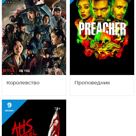
Королевство
Проповедник
9
18+
сезон