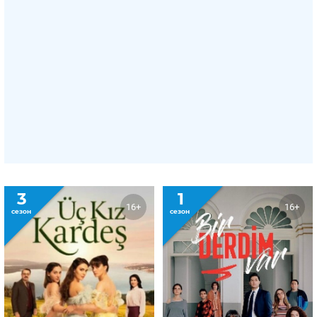
3
1
16+
16+
сезон
сезон