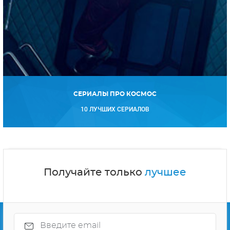
СЕРИАЛЫ ПРО КОСМОС
10 ЛУЧШИХ СЕРИАЛОВ
Получайте только
лучшее