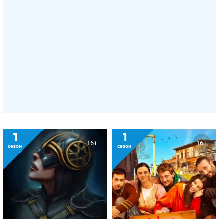
1
1
16+
16+
сезон
сезон