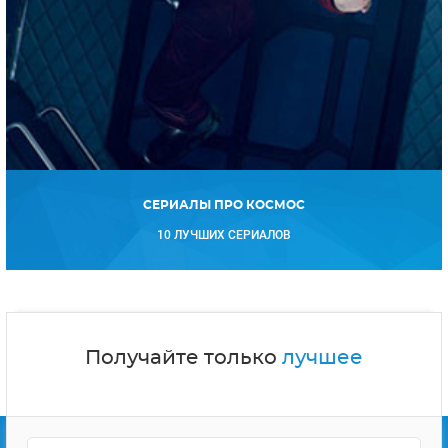
СЕРИАЛЫ ПРО КОСМОС
10 ЛУЧШИХ СЕРИАЛОВ
Получайте только
лучшее