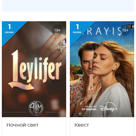
1
1
18+
16+
сезон
сезон
Ночной свет
Квест