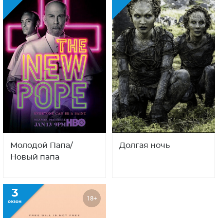
Молодой Папа/
Долгая ночь
Новый папа
3
18+
сезон