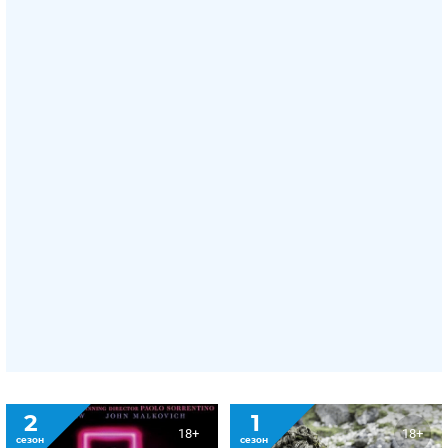
2
1
18+
18+
сезон
сезон