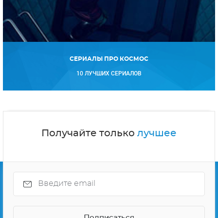
СЕРИАЛЫ ПРО КОСМОС
10 ЛУЧШИХ СЕРИАЛОВ
Получайте только
лучшее