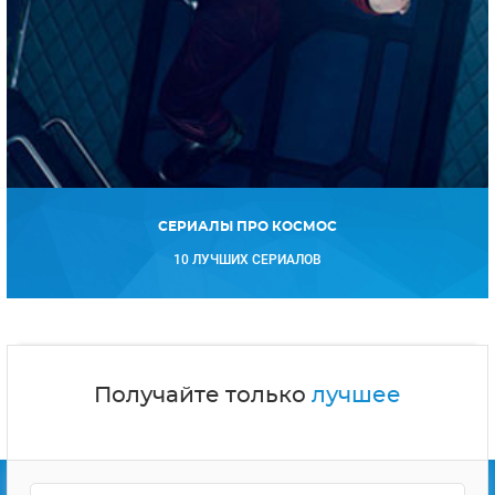
СЕРИАЛЫ ПРО КОСМОС
10 ЛУЧШИХ СЕРИАЛОВ
Получайте только
лучшее