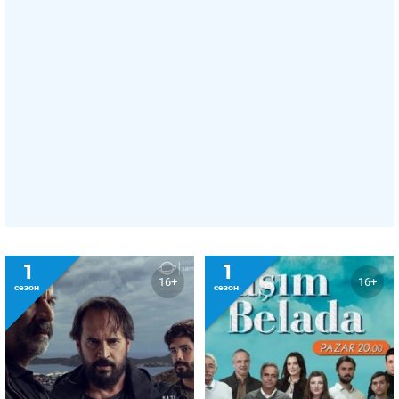
1
1
16+
16+
сезон
сезон