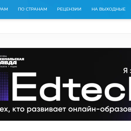
РАМ
ПО СТРАНАМ
РЕЦЕНЗИИ
НА ВЫХОДНЫЕ