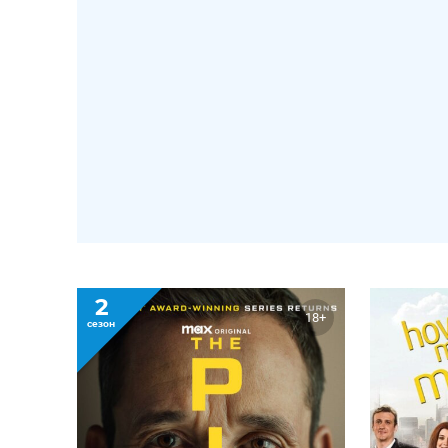
2
18+
сезон