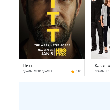
Питт
Как я 
ДРАМЫ
,
МЕЛОДРАМЫ
9.00
ДРАМЫ
,
КО