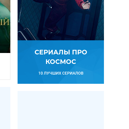
СЕРИАЛЫ ПРО
КОСМОС
10 ЛУЧШИХ СЕРИАЛОВ