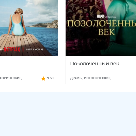
Позолоченный век
ТОРИЧЕСКИЕ
,
9.50
ДРАМЫ
,
ИСТОРИЧЕСКИЕ
,
МЫ
МЕЛОДРАМЫ