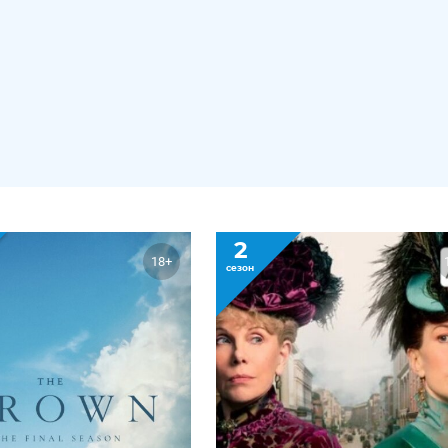
2
18+
сезон