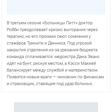
В третьем сезоне «Больницы Питт» доктор
Робби преодолевает кризис выгорания через
терапию, но его промахи сеют сомнения у
стажёров Тринити и Денниса. Под угрозой
закрытия отделения из-за урезания бюджета
команда сплачивается: медсестра Дана Эванс
идёт на бунт, рискуя местом, а Кэсси Маккей
балансирует между службой и материнством.
Появятся новые враги — чиновник по финансам
и страховщик, ставящие под удар больных.