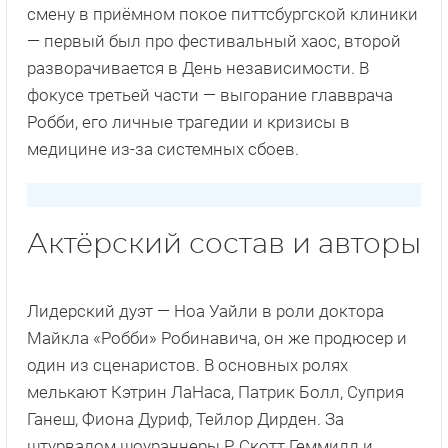
смену в приёмном покое питтсбургской клиники
— первый был про фестивальный хаос, второй
разворачивается в День независимости. В
фокусе третьей части — выгорание главврача
Робби, его личные трагедии и кризисы в
медицине из-за системных сбоев.
Актёрский состав и авторы
Лидерский дуэт — Ноа Уайли в роли доктора
Майкла «Робби» Робинавича, он же продюсер и
один из сценаристов. В основных ролях
мелькают Кэтрин ЛаНаса, Патрик Болл, Суприя
Ганеш, Фиона Дуриф, Тейлор Дирден. За
штурвалом шоураннеры Р. Скотт Геммилл и