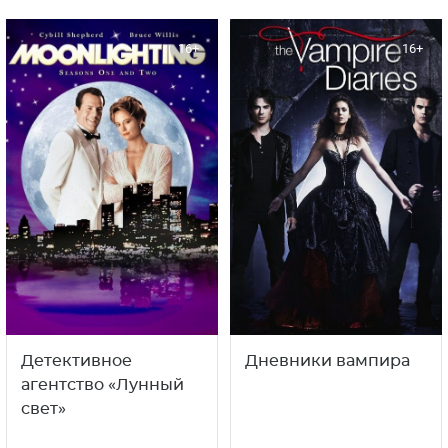
16+
16+
Детективное
Дневники вампира
агентство «Лунный
свет»