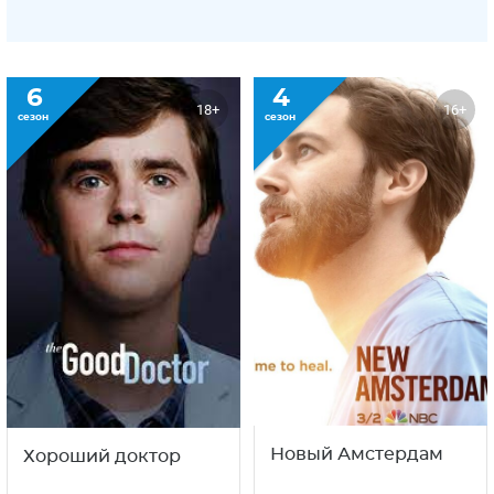
6
4
18+
16+
сезон
сезон
Новый Амстердам
Хороший доктор