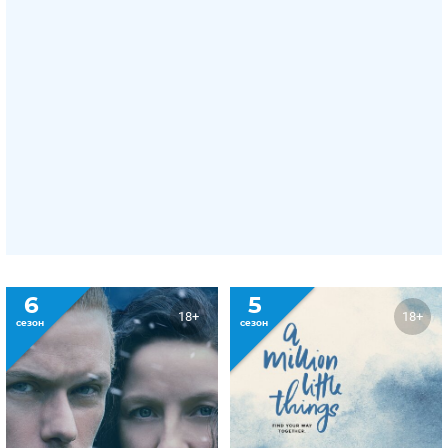
6
5
18+
18+
сезон
сезон