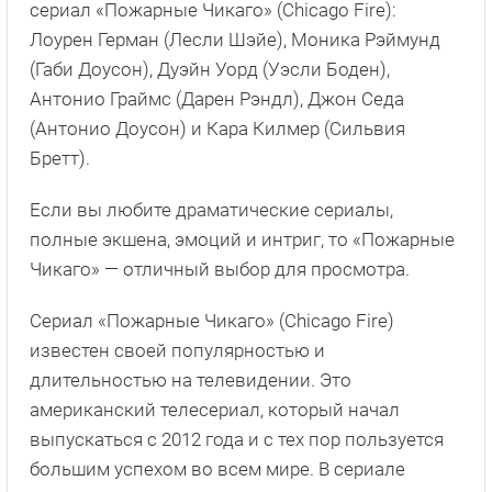
сериал «Пожарные Чикаго» (Chicago Fire):
Лоурен Герман (Лесли Шэйе), Моника Рэймунд
(Габи Доусон), Дуэйн Уорд (Уэсли Боден),
Антонио Граймс (Дарен Рэндл), Джон Седа
(Антонио Доусон) и Кара Килмер (Сильвия
Бретт).
Если вы любите драматические сериалы,
полные экшена, эмоций и интриг, то «Пожарные
Чикаго» — отличный выбор для просмотра.
Сериал «Пожарные Чикаго» (Chicago Fire)
известен своей популярностью и
длительностью на телевидении. Это
американский телесериал, который начал
выпускаться с 2012 года и с тех пор пользуется
большим успехом во всем мире. В сериале