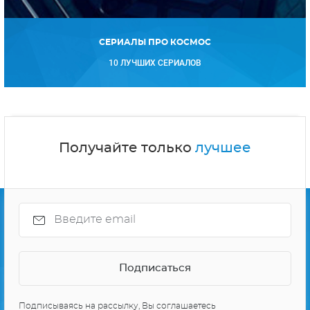
СЕРИАЛЫ ПРО КОСМОС
10 ЛУЧШИХ СЕРИАЛОВ
Получайте только
лучшее
Подписываясь на рассылку, Вы соглашаетесь