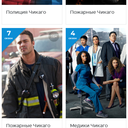
Полиция Чикаго
Пожарные Чикаго
7
4
16+
16+
сезон
сезон
Пожарные Чикаго
Медики Чикаго