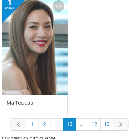
1
18+
сезон
Ма Тереза
1
2
…
10
…
12
13