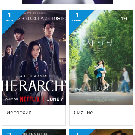
1
1
18+
18+
сезон
сезон
Иерархия
Сияние