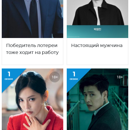
Победитель лотереи
Настоящий мужчина
тоже ходит на работу
1
1
18+
18+
сезон
сезон