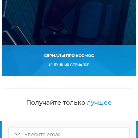
СЕРИАЛЫ ПРО КОСМОС
10 ЛУЧШИХ СЕРИАЛОВ
Получайте только
лучшее