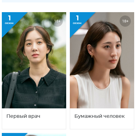
1
1
18+
18+
сезон
сезон
Бумажный человек
Первый врач