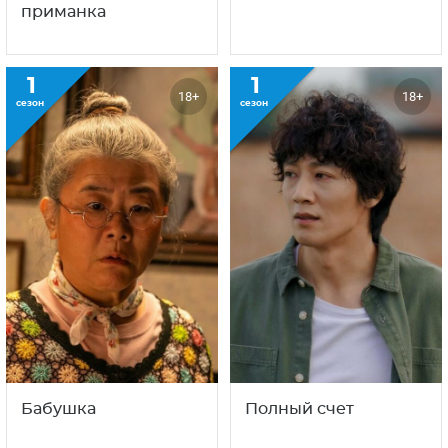
приманка
1
1
18+
18+
сезон
сезон
Полный счет
Бабушка