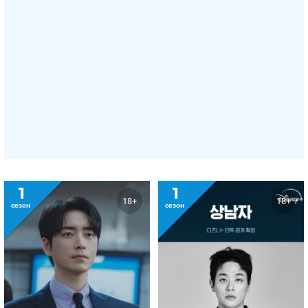
1
1
18+
18+
сезон
сезон