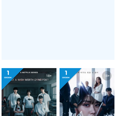
1
1
18+
18+
сезон
сезон