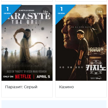
1
1
18+
16+
сезон
сезон
Паразит: Серый
Казино