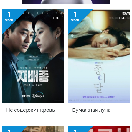
1
1
18+
16+
сезон
сезон
Не содержит кровь
Бумажная луна