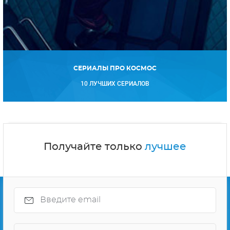
СЕРИАЛЫ ПРО КОСМОС
10 ЛУЧШИХ СЕРИАЛОВ
Получайте только
лучшее