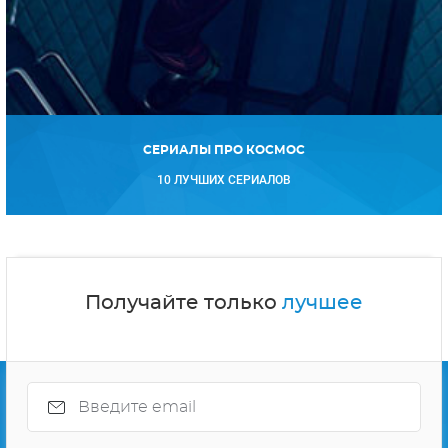
СЕРИАЛЫ ПРО КОСМОС
10 ЛУЧШИХ СЕРИАЛОВ
Получайте только
лучшее