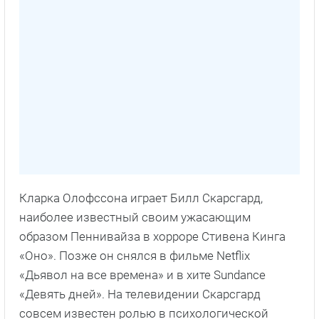
Кларка Олофссона играет Билл Скарсгард,
наиболее известный своим ужасающим
образом Пеннивайза в хорроре Стивена Кинга
«Оно». Позже он снялся в фильме Netflix
«Дьявол на все времена» и в хите Sundance
«Девять дней». На телевидении Скарсгард
совсем известен ролью в психологической