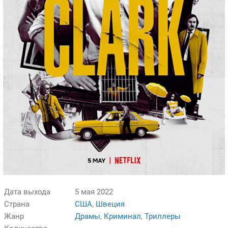
Дата выхода
5 мая 2022
Страна
США
,
Швеция
Жанр
Драмы
,
Криминал
,
Триллеры