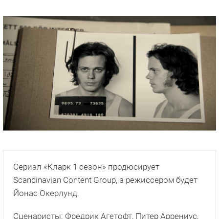
Сериал «Кларк 1 сезон» продюсирует
Scandinavian Content Group, а режиссером будет
Йонас Окерлунд.
Сценаристы: Фредрик Агетофт, Питер Аррениус,