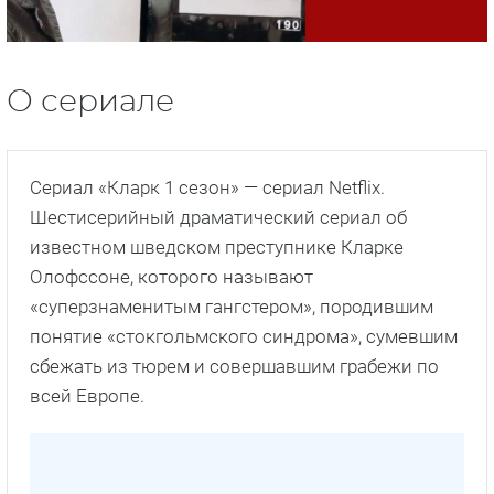
О сериале
Сериал «Кларк 1 сезон» — сериал Netflix.
Шестисерийный драматический сериал об
известном шведском преступнике Кларке
Олофссоне, которого называют
«суперзнаменитым гангстером», породившим
понятие «стокгольмского синдрома», сумевшим
сбежать из тюрем и совершавшим грабежи по
всей Европе.