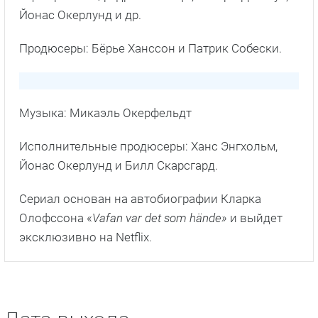
Йонас Окерлунд и др.
Продюсеры: Бёрье Ханссон и Патрик Собески.
Музыка: Микаэль Окерфельдт
Исполнительные продюсеры: Ханс Энгхольм,
Йонас Окерлунд и Билл Скарсгард.
Сериал основан на автобиографии Кларка
Олофссона «
Vafan var det som hände»
и выйдет
эксклюзивно на Netflix.