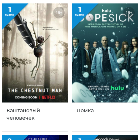
1
1
18+
18+
сезон
сезон
Каштановый
Ломка
человечек