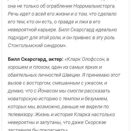
она не только об ограблении Норрмальмсторга.
Речь идет о всей его жизни и о том, что сделало
его тем, кто он есть, о правде и лжи в его
невероятной карьере. Билл Скарсгард идеально
подходит для этой роли, и он привнес в эту роль
Стокгольмский синдром».
Билл Скарсгард, актер:
«Кларк Олофссон, в
хорошем и плохом, один из самых ярких и
обаятельных личностей Швеции. Я принимаю этот
вызов с восторгом, смешанным с ужасом, и
думаю, что с Йонасом мы смогли рассказать
новаторскую историю с темпом и безумием,
которых мы, возможно, раньше не видели по
телевизору. Жизнь и история Кларка настолько
невероятны и запутаны, что даже Скорсезе
заставили бы покраснеть».