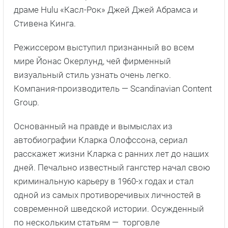
драме Hulu «Касл-Рок» Джей Джей Абрамса и
Стивена Кинга.
Режиссером выступил признанный во всем
мире Йонас Окерлунд, чей фирменный
визуальный стиль узнать очень легко.
Компания-производитель — Scandinavian Content
Group.
Основанный на правде и вымыслах из
автобиографии Кларка Олофссона, сериал
расскажет жизни Кларка с ранних лет до наших
дней. Печально известный гангстер начал свою
криминальную карьеру в 1960-х годах и стал
одной из самых противоречивых личностей в
современной шведской истории. Осужденный
по нескольким статьям — торговле