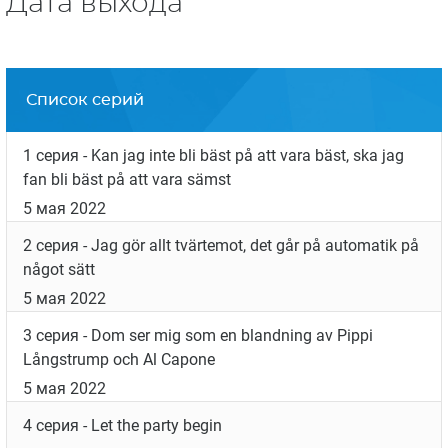
Дата выхода
Список серий
1 серия
- Kan jag inte bli bäst på att vara bäst, ska jag
fan bli bäst på att vara sämst
5 мая 2022
2 серия
- Jag gör allt tvärtemot, det går på automatik på
något sätt
5 мая 2022
3 серия
- Dom ser mig som en blandning av Pippi
Långstrump och Al Capone
5 мая 2022
4 серия
- Let the party begin