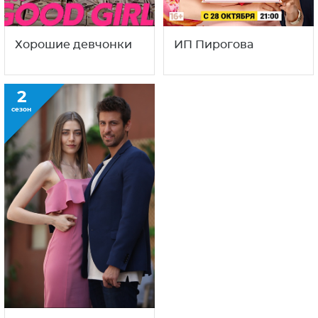
Хорошие девчонки
ИП Пирогова
2
сезон