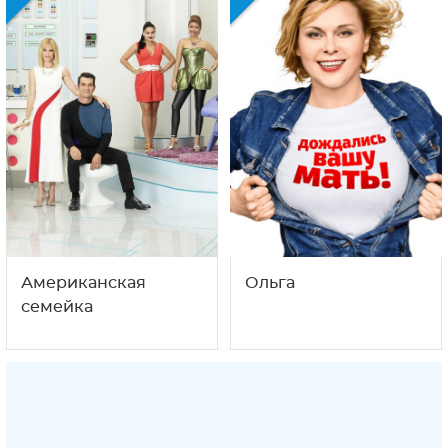
Американская
Ольга
семейка