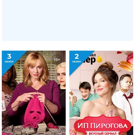
3
2
16+
сезон
сезон