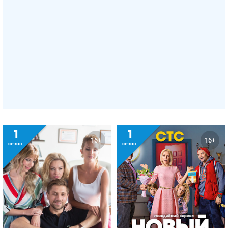
1
1
16+
16+
сезон
сезон