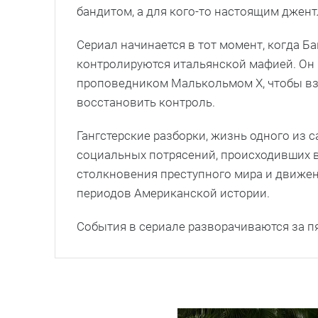
бандитом, а для кого-то настоящим джен
Сериал начинается в тот момент, когда Б
контролируются итальянской мафией. Он
проповедником Малькольмом X, чтобы вз
восстановить контроль.
Гангстерские разборки, жизнь одного из 
социальных потрясений, происходивших в 
столкновения преступного мира и движен
периодов Американской истории.
События в сериале разворачиваются за пя