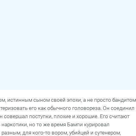
, истинным сыном своей эпохи, а не просто бандитом
ктеризовать его как обычного головореза. Он соединил
Он совершал поступки, плохие и хорошие. Его считают
 наркотики, но то же время Бампи курировал
разным, для кого-то вором, убийцей и сутенером,