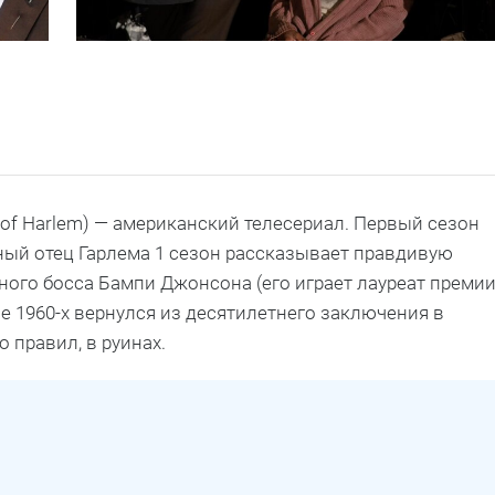
r of Harlem) — американский телесериал. Первый сезон
стный отец Гарлема 1 сезон рассказывает правдивую
ого босса Бампи Джонсона (его играет лауреат преми
ле 1960-х вернулся из десятилетнего заключения в
о правил, в руинах.