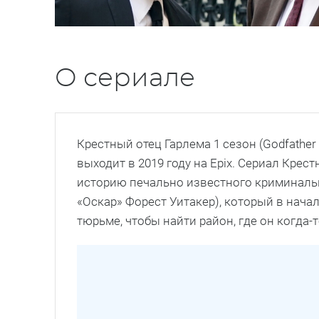
О сериале
Крестный отец Гарлема 1 сезон (Godfathe
выходит в 2019 году на Ерix. Сериал Кре
историю печально известного криминальн
«Оскар» Форест Уитакер), который в нача
тюрьме, чтобы найти район, где он когда-т