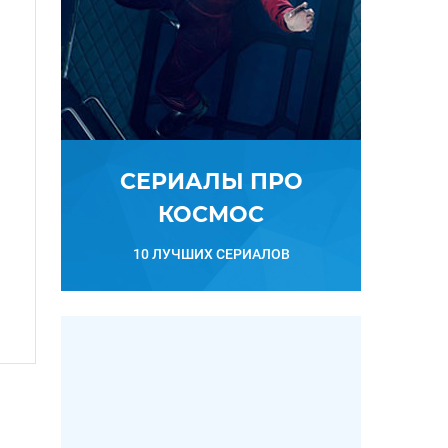
СЕРИАЛЫ ПРО
КОСМОС
10 ЛУЧШИХ СЕРИАЛОВ