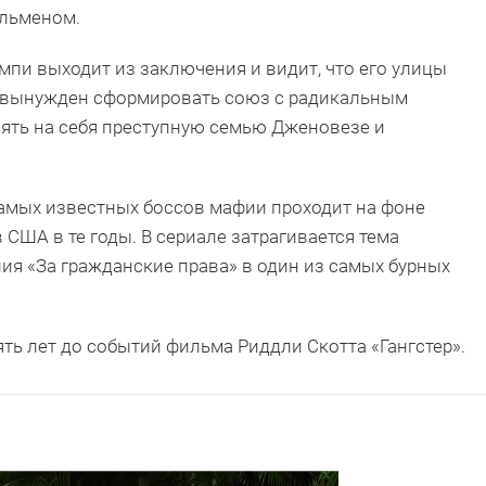
тльменом.
ампи выходит из заключения и видит, что его улицы
 вынужден сформировать союз с радикальным
ять на себя преступную семью Дженовезе и
самых известных боссов мафии проходит на фоне
США в те годы. В сериале затрагивается тема
ия «За гражданские права» в один из самых бурных
ть лет до событий фильма Риддли Скотта «Гангстер».