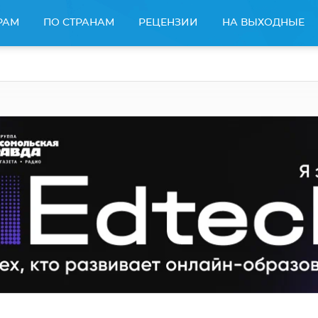
РАМ
ПО СТРАНАМ
РЕЦЕНЗИИ
НА ВЫХОДНЫЕ