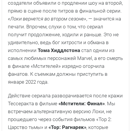
создатели объявили о продлении шоу на второй,
прямо в сцене после титров в финальной серии.
«Локи вернется во втором сезоне»
, — значится на
печати. Впрочем, слухи о том, что сериал
получит продолжение, ходили и раньше. Это не
удивительно, ведь бог хитрости и обмана в
исполнении
Тома Хиддлстона
стал одним из
самых любимых персонажей Marvel, а его смерть
в финале «Мстителей» изрядно огорчила
фанатов. К съемкам должны приступить в
январе 2022 года.
Действие сериала разворачивается после кражи
Тессеракта в фильме
«Мстители: Финал»
. Мы
встречаем альтернативную версию Локи, не
прошедшего через события фильмов «Тор 2:
Царство тьмы» и
«Тор: Рагнарек»
, которые