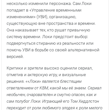
несколько изменили персонажа. Сам Локи
попадает в «Управление временными
изменениями» (УВИ), организацию,
существующую вне пространства и времени.
Она наказывает тех, кто рушат привычную
систему времени. Локи предстоит выбор:
подвергнуться стиранию из реальности или
помочь УВИ в борьбе со своей альтернативной
версией.
Критики и зрители высоко оценили сериал,
отметив и актерскую игру, и визуальные
решения.
««Локи» является блестящим
ответвлением от КВМ, какой мы её знаем. Сериал
необычен, очарователен и смутно опасен, как и
сам полубог Локи. Играющий его Том Хиддлстон
переходит от роли любимого злодея к роли милого