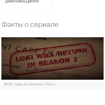
Джессика Джонс
Факты о сериале
Фото: кадр из сериала «Локи»