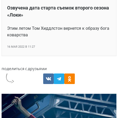
Озвучена дата старта съемок второго сезона
«Локи»
Этим летом Том Хиддлстон вернется к образу бога
коварства
16 МАЯ 2022 В 11:27