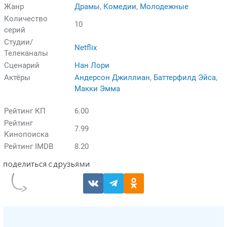
Жанр
Драмы
,
Комедии
,
Молодежные
Количество
10
серий
Студии/
Netflix
Телеканалы
Сценарий
Нан Лори
Актёры
Андерсон Джиллиан
,
Баттерфилд Эйса
,
Макки Эмма
Рейтинг КП
6.00
Рейтинг
7.99
Кинопоиска
Рейтинг IMDB
8.20