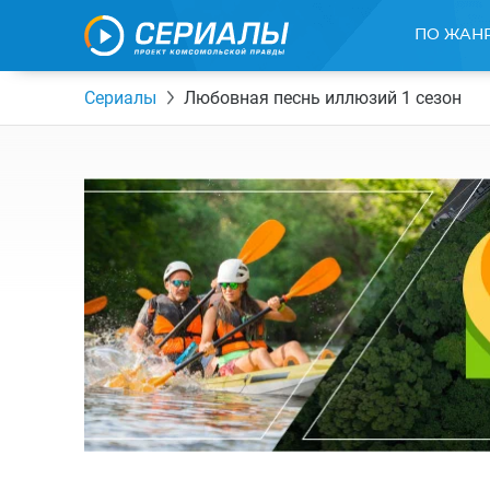
ПО ЖАН
Сериалы
Любовная песнь иллюзий 1 сезон