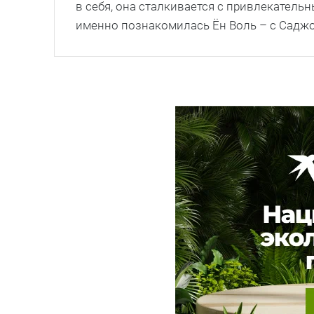
в себя, она сталкивается с привлекатель
именно познакомилась Ён Воль – с Саджо