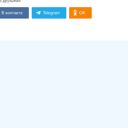
В контакте
Telegram
OK