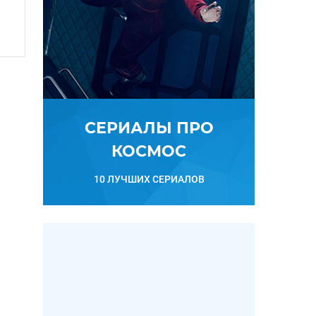
СЕРИАЛЫ ПРО
КОСМОС
10 ЛУЧШИХ СЕРИАЛОВ