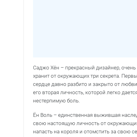
Саджо Хён – прекрасный дизайнер, очен
хранит от окружающих три секрета. Первы
сердце давно разбито и закрыто от любви.
его вторая личность, которой легко дает
нестерпимую боль.
Ён Воль – единственная выжившая насле
свою настоящую личность от окружающих 
напасть на короля и отомстить за свою с