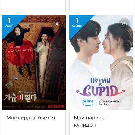
1
1
16+
16+
сезон
сезон
Мое сердце бьется
Мой парень -
купидон