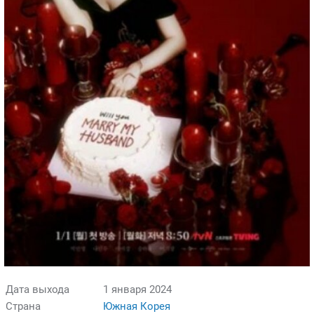
Дата выхода
1 января 2024
Страна
Южная Корея