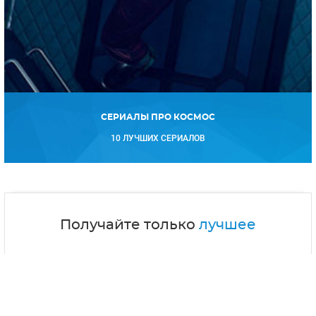
СЕРИАЛЫ ПРО КОСМОС
10 ЛУЧШИХ СЕРИАЛОВ
Получайте только
лучшее