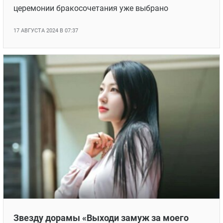
церемонии бракосочетания уже выбрано
17 АВГУСТА 2024 В 07:37
Звезду дорамы «Выходи замуж за моего