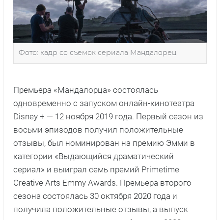
Фото: кадр со съемок сериала Мандалорец
Премьера «Мандалорца» состоялась
одновременно с запуском онлайн-кинотеатра
Disney + — 12 ноября 2019 года. Первый сезон из
восьми эпизодов получил положительные
отзывы, был номинирован на премию Эмми в
категории «Выдающийся драматический
сериал» и выиграл семь премий Primetime
Creative Arts Emmy Awards. Премьера второго
сезона состоялась 30 октября 2020 года и
получила положительные отзывы, а выпуск