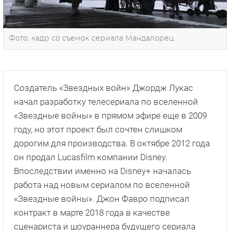
Фото: кадр со съемок сериала Мандалорец
Создатель «Звездных войн» Джордж Лукас
начал разработку телесериала по вселенной
«Звездные войны» в прямом эфире еще в 2009
году, но этот проект был сочтен слишком
дорогим для производства. В октябре 2012 года
он продал Lucasfilm компании Disney.
Впоследствии именно на Disney+ началась
работа над новым сериалом по вселенной
«Звездные войны». Джон Фавро подписал
контракт в марте 2018 года в качестве
сценариста и шоураннера будущего сериала