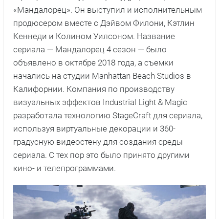
«Мандалорец». Он выступил и исполнительным
продюсером вместе с Дэйвом Филони, Кэтлин
Кеннеди и Колином Уилсоном. Название
сериала — Мандалорец 4 сезон — было
объявлено в октябре 2018 года, а съемки
начались на студии Manhattan Beach Studios в
Калифорнии. Компания по производству
визуальных эффектов Industrial Light & Magic
разработала технологию StageCraft для сериала,
используя виртуальные декорации и 360-
градусную видеостену для создания среды
сериала. С тех пор это было принято другими
кино- и телепрограммами.