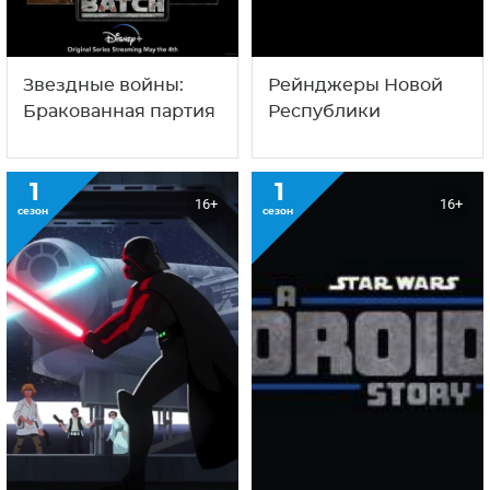
Звездные войны:
Рейнджеры Новой
Бракованная партия
Республики
1
1
16+
16+
сезон
сезон