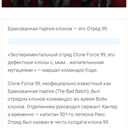
Бракованная партия клонов — это Отряд 99.
«Экспериментальный отряд Clone Force 99, это
дефектные клоны с, ммм… желательными
мутациями » — маршал-командир Коди.
Clone Force 99, неофициально известный как
Бракованная партия (The Bad Batch), был
отрядом клонов-коммандос во время Войн
клонов. Отделением руководил сержант Хантер,
а временно — капитан 501-го легиона Рекс.
Отряд был назван в честь солдата-клона 99,