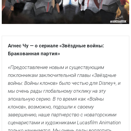
Агнес Чу — о сериале «Звёздные войны:
Бракованная партия»
«Предоставление новым и существующим
поклонникам заключительной главы «Звёздные
войны: Войны клонов» было честью для Disney+, и
мы очень рады глобальному отклику на эту
эпохальную серию. В то время как «Войны
клонов», возможно, подошли к своему
завершению, наше партнерство с новаторскими
сценаристами и художниками Lucasfilm Animation
только начинается. Мы очень рады воплотить