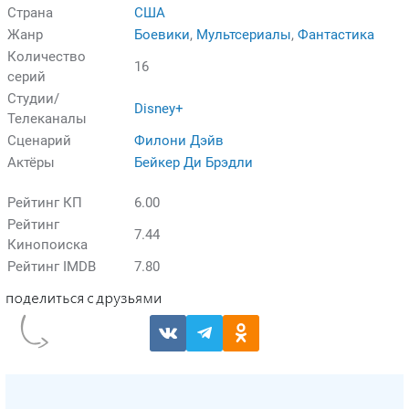
Страна
США
Жанр
Боевики
,
Мультсериалы
,
Фантастика
Количество
16
серий
Студии/
Disney+
Телеканалы
Сценарий
Филони Дэйв
Актёры
Бейкер Ди Брэдли
Рейтинг КП
6.00
Рейтинг
7.44
Кинопоиска
Рейтинг IMDB
7.80