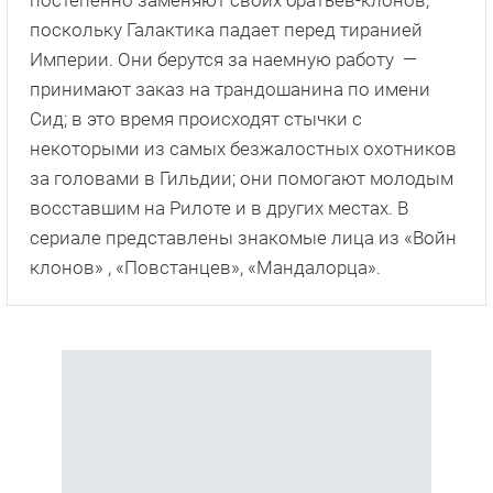
постепенно заменяют своих братьев-клонов,
поскольку Галактика падает перед тиранией
Империи. Они берутся за наемную работу —
принимают заказ на трандошанина по имени
Сид; в это время происходят стычки с
некоторыми из самых безжалостных охотников
за головами в Гильдии; они помогают молодым
восставшим на Рилоте и в других местах. В
сериале представлены знакомые лица из «Войн
клонов» , «Повстанцев», «Мандалорца».