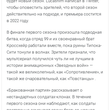
будет новый сезон. Lucasfilm написал в Twitter,
чтобы оповестить зрителей, что второй сезон
действительно на подходе, и премьера состится
в 2022 году.
В финале первого сезона произошла подводная
битва, когда отряд 99 и их своенравный брат
Кроссхейр работали вместе, пока руины Типока-
Сити тонули в волнах. Зрители признали, что
мультсериал получился чуть ли не лучшим в
истории анимационных «Звездных войн» —
такой же великолепный, как «Сопротивление», и
такой же очаровательный, как «Повстанцы» .
«Бракованная партия» рассказывает о
нестандартных солдатах-клонах. В течение
первого сезона они наблюдают, как солдаты