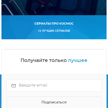
СЕРИАЛЫ ПРО КОСМОС
10 ЛУЧШИХ СЕРИАЛОВ
Получайте только
лучшее