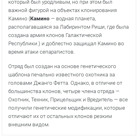
который был уродливым, но при этом был
важной фигурой на объектах клонирования
Камино (
Камино
— водная планета,
располагавшаяся за Лабиринтом Риши, где была
создана армия клонов Галактической
Республики.) и доблестно защищал Камино во
время атаки сепаратистов.
Отряд был создан на основе генетического
шаблона печально известного охотника за
головами Джанго Фетта. Однако, в отличие от
большинства клонов, четыре члена отряда —
Охотник, Техник, Прицельщик и Вредитель — все
получили генетические модификации, которые
отличают их от остальных клонов резким
внешним видом.