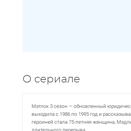
О сериале
Мэтлок 3 сезон — обновленный юридичес
выходила с 1986 по 1995 год и рассказыв
героиней стала 75-летняя женщина, Мэдли
длительного перерыва.