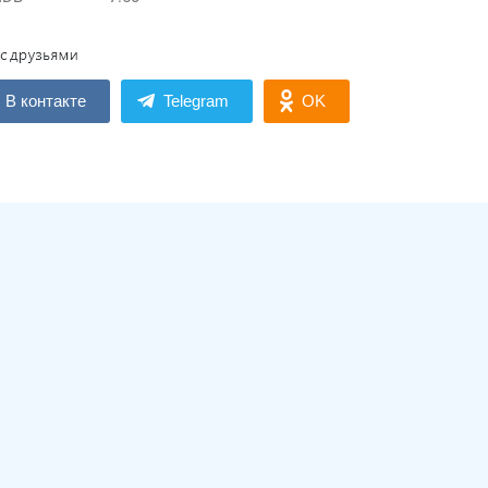
В контакте
Telegram
OK