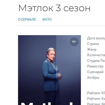
Мэтлок 3 сезон
О СЕРИАЛЕ
ФОТО
Дата выхо
18+
Страна
Жанр
Количеств
Студии/Т
Режиссёр
Сценарий
Актёры
Рейтинг К
Рейтинг К
Рейтинг I