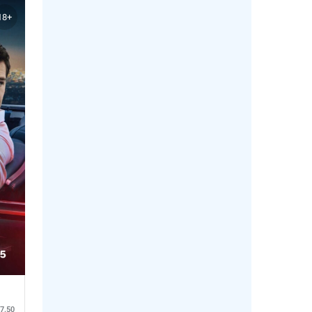
18+
7.50