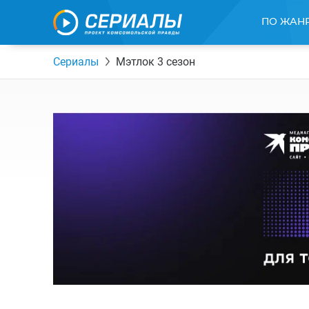
ПО ЖАН
Сериалы
Мэтлок 3 сезон