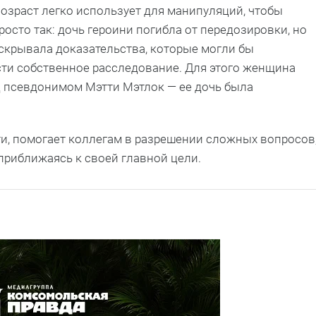
 возраст легко использует для манипуляций, чтобы
росто так: дочь героини погибла от передозировки, но
скрывала доказательства, которые могли бы
сти собственное расследование. Для этого женщина
 псевдонимом Мэтти Мэтлок — ее дочь была
и, помогает коллегам в разрешении сложных вопросов
риближаясь к своей главной цели.