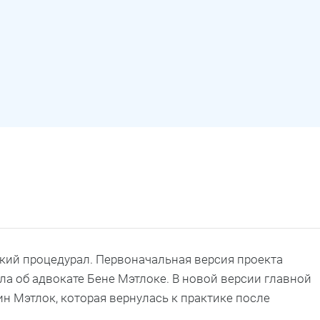
кий процедурал. Первоначальная версия проекта
ала об адвокате Бене Мэтлоке. В новой версии главной
н Мэтлок, которая вернулась к практике после