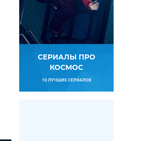
СЕРИАЛЫ ПРО
КОСМОС
10 ЛУЧШИХ СЕРИАЛОВ