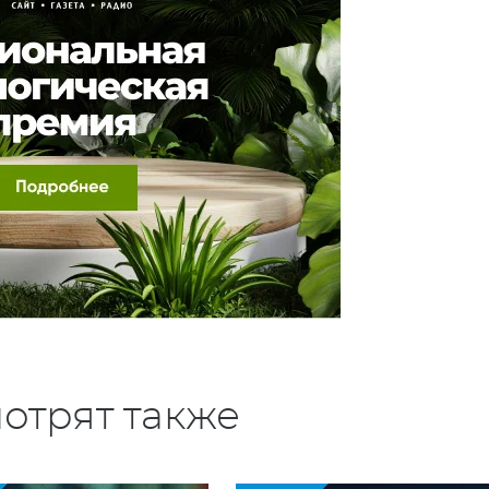
отрят также