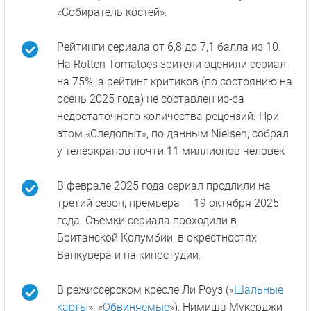
«Собиратель костей».
Рейтинги сериала от 6,8 до 7,1 балла из 10.
На Rotten Tomatoes зрители оценили сериал
на 75%, а рейтинг критиков (по состоянию на
осень 2025 года) не составлен из-за
недостаточного количества рецензий. При
этом «Следопыт», по данным Nielsen, собрал
у телеэкранов почти 11 миллионов человек
В феврале 2025 года сериал продлили на
третий сезон, премьера — 19 октября 2025
года. Съемки сериала проходили в
Британской Колумбии, в окрестностях
Ванкувера и на киностудии.
В режиссерском кресле Ли Роуз («
Шальные
карты
», «
Обвиняемые
»), Нимиша Мукерджи