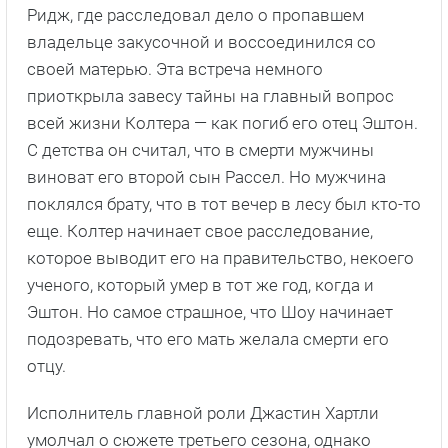
Ридж, где расследовал дело о пропавшем
владельце закусочной и воссоединился со
своей матерью. Эта встреча немного
приоткрыла завесу тайны на главный вопрос
всей жизни Колтера — как погиб его отец Эштон.
С детства он считал, что в смерти мужчины
виноват его второй сын Рассел. Но мужчина
поклялся брату, что в тот вечер в лесу был кто-то
еще. Колтер начинает свое расследование,
которое выводит его на правительство, некоего
ученого, который умер в тот же год, когда и
Эштон. Но самое страшное, что Шоу начинает
подозревать, что его мать желала смерти его
отцу.
Исполнитель главной роли Джастин Хартли
умолчал о сюжете третьего сезона, однако