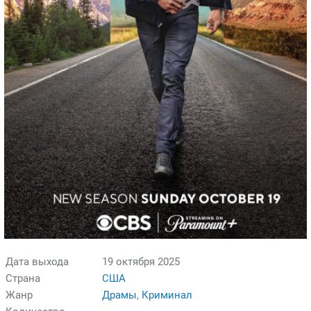
Дата выхода
19 октября 2025
Страна
США
Жанр
Драмы
,
Криминал