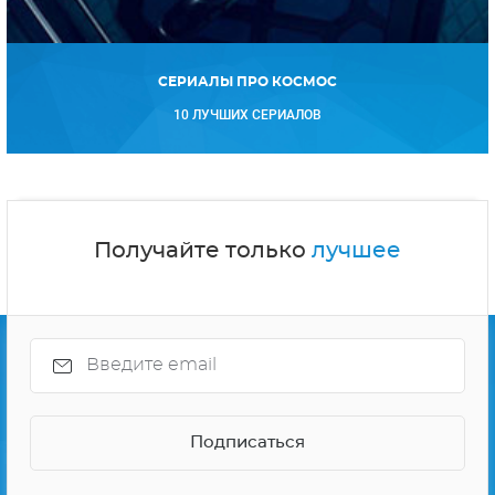
СЕРИАЛЫ ПРО КОСМОС
10 ЛУЧШИХ СЕРИАЛОВ
Получайте только
лучшее