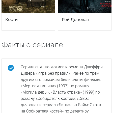
Кости
Рэй Донован
Факты о сериале
Сериал снят по мотивам романа Джеффри
Дивера «Игра без правил». Ранее по трем
другим его романам были сняты фильмы:
«Мертвая тишина» (1997) по роману
«Могила девы», «Власть страха» (1999) по
роману «Собиратель костей», «Слеза
дьявола» и сериал «Линкольн Райм: Охота
на Собирателя костей» по детективу