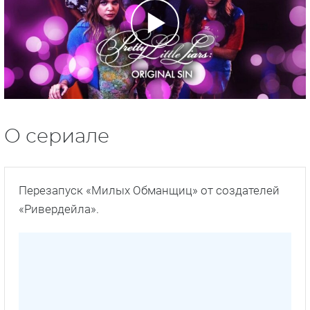
О сериале
Перезапуск «Милых Обманщиц» от создателей
«Ривердейла».