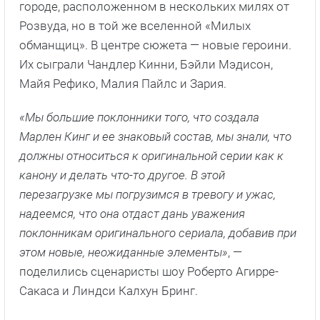
городе, расположенном в нескольких милях от
Розвуда, но в той же вселенной «Милых
обманщиц». В центре сюжета — новые героини.
Их сыграли Чандлер Кинни, Бэйли Мэдисон,
Майя Рефико, Малия Пайлс и Зария.
«Мы большие поклонники того, что создала
Марлен Кинг и ее знаковый состав, мы знали, что
должны относиться к оригинальной серии как к
канону и делать что-то другое. В этой
перезагрузке мы погрузимся в тревогу и ужас,
надеемся, что она отдаст дань уважения
поклонникам оригинального сериала, добавив при
этом новые, неожиданные элементы»
, —
поделились сценаристы шоу Роберто Агирре-
Сакаса и Линдси Калхун Бринг.