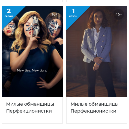
2
1
16+
16+
сезон
сезон
Милые обманщицы
Милые обманщицы
Перфекционистки
Перфекционистки