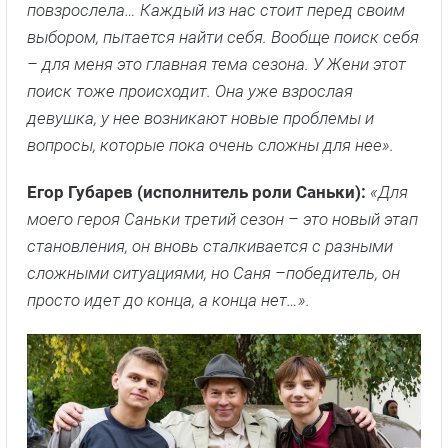
просто идет до конца, а конца нет…».
Егор Абрамов (исполнитель роли Вовки):
«В
новом сезоне Вовка меняется кардинально. У него
появляется семья и значит он должен думать, как