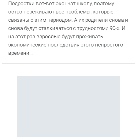
Подростки вот-вот окончат школу, поэтому
остро переживают все проблемы, которые
связаны с этим периодом. А их родители снова и
снова будут сталкиваться с трудностями 90-х. И
на этот раз взрослые будут проживать
экономические последствия этого непростого
времени…
С этим сериалом смотрят
также
1
2
16+
18+
сезон
сезон