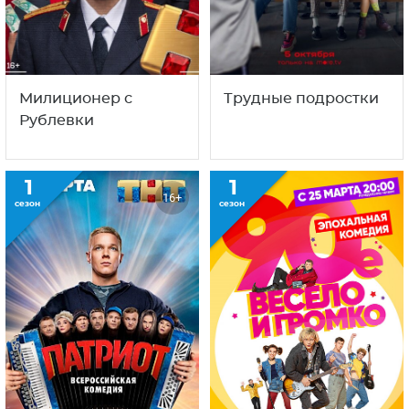
Патриот
90-е. Весело и
громко
Факты о сериале